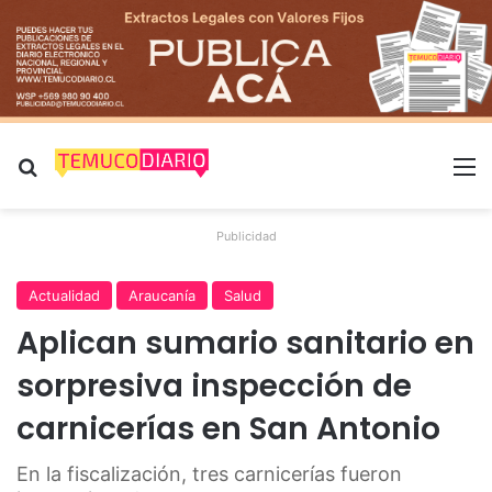
Buscar por
M
Publicidad
Actualidad
Araucanía
Salud
Aplican sumario sanitario en
sorpresiva inspección de
carnicerías en San Antonio
En la fiscalización, tres carnicerías fueron