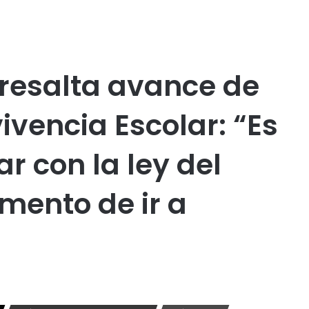
Publicidad
 resalta avance de
vencia Escolar: “Es
r con la ley del
mento de ir a