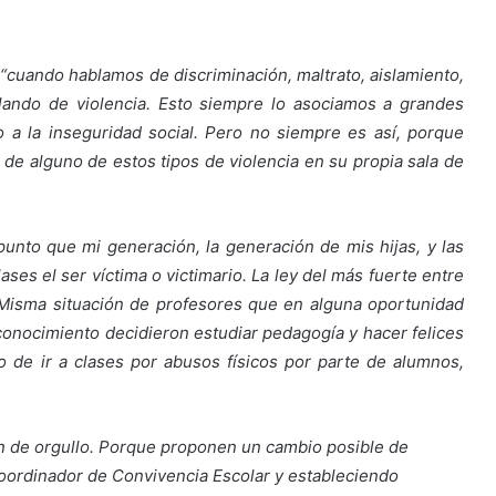
e
“cuando hablamos de discriminación, maltrato, aislamiento,
lando de violencia. Esto siempre lo asociamos a grandes
 o a la inseguridad social. Pero no siempre es así, porque
a de alguno de estos tipos de violencia en su propia sala de
 punto que mi generación, la generación de mis hijas, y las
ses el ser víctima o victimario. La ley del más fuerte entre
. Misma situación de profesores que en alguna oportunidad
onocimiento decidieron estudiar pedagogía y hacer felices
 de ir a clases por abusos físicos por parte de alumnos,
an de orgullo. Porque proponen un cambio posible de
Coordinador de Convivencia Escolar y estableciendo