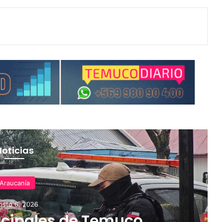
Noticias
Araucanía
osto 6, 2026
cipales de Temuco