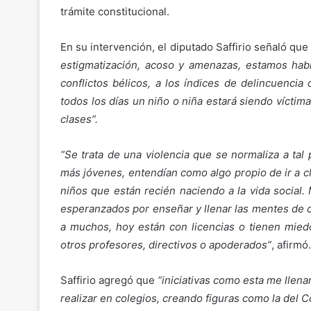
trámite constitucional.
En su intervención, el diputado Saffirio señaló qu
estigmatización, acoso y amenazas, estamos hab
conflictos bélicos, a los índices de delincuencia
todos los días un niño o niña estará siendo víctim
clases”.
“Se trata de una violencia que se normaliza a tal
más jóvenes, entendían como algo propio de ir a cla
niños que están recién naciendo a la vida social
esperanzados por enseñar y llenar las mentes de c
a muchos, hoy están con licencias o tienen miedo
otros profesores, directivos o apoderados”
, afirmó.
Saffirio agregó que
“iniciativas como esta me llen
realizar en colegios, creando figuras como la del 