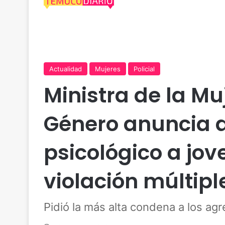
Actualidad
Mujeres
Policial
Ministra de la Mu
Género anuncia a
psicológico a jov
violación múltipl
Pidió la más alta condena a los agr