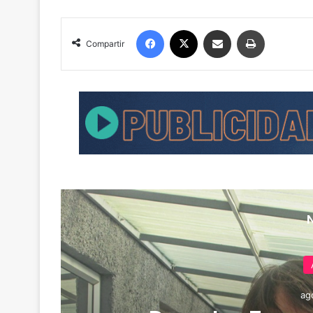
Facebook
X
Compartir por correo electrónico
Imprimir
Compartir
ag