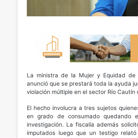
La ministra de la Mujer y Equidad de 
anunció que se prestará toda la ayuda jur
violación múltiple en el sector Río Cautín
El hecho involucra a tres sujetos quiene
en grado de consumado quedando en 
investigación. La fiscalía además solici
imputados luego que un testigo relató