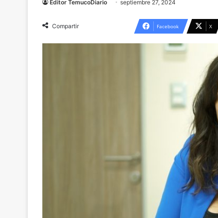
Editor TemucoDiario
septiembre 27, 2024
Compartir
Facebook
X