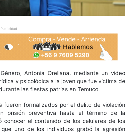
Publicidad
Género, Antonia Orellana, mediante un video
ídica y psicológica a la joven que fue víctima de
 durante las fiestas patrias en Temuco.
s fueron formalizados por el delito de violación
prisión preventiva hasta el término de la
tó conocer el contenido de los celulares de los
 que uno de los individuos grabó la agresión