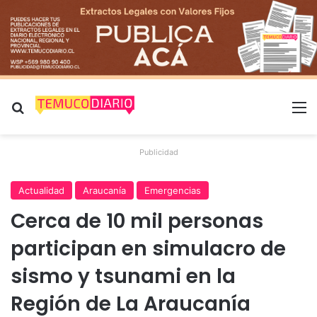
Buscar por
M
Publicidad
Actualidad
Araucanía
Emergencias
Cerca de 10 mil personas
participan en simulacro de
sismo y tsunami en la
Región de La Araucanía