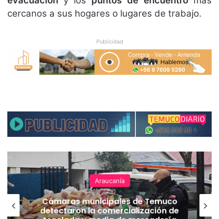
evacuación
y los
puntos de encuentro
más
cercanos a sus hogares o lugares de trabajo.
Publicidad
Araucanía
Cámaras municipales de Temuco
detectaron la comercialización de