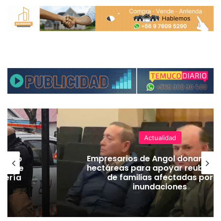
Actualidad
emuco
Empresarios de Angol donan cua
ión de
hectáreas para apoyar reubicac
dería
de familias afectadas por
inundaciones