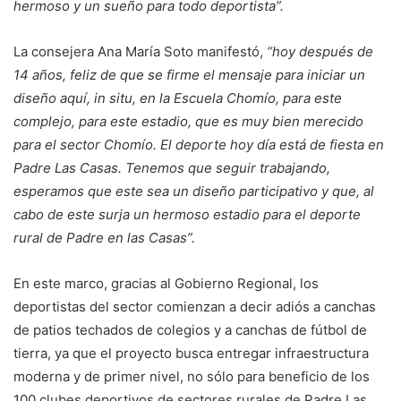
hermoso y un sueño para todo deportista”.
La consejera Ana María Soto manifestó,
“hoy después de
14 años, feliz de que se firme el mensaje para iniciar un
diseño aquí, in situ, en la Escuela Chomío, para este
complejo, para este estadio, que es muy bien merecido
para el sector Chomío. El deporte hoy día está de fiesta en
Padre Las Casas. Tenemos que seguir trabajando,
esperamos que este sea un diseño participativo y que, al
cabo de este surja un hermoso estadio para el deporte
rural de Padre en las Casas”.
En este marco, gracias al Gobierno Regional, los
deportistas del sector comienzan a decir adiós a canchas
de patios techados de colegios y a canchas de fútbol de
tierra, ya que el proyecto busca entregar infraestructura
moderna y de primer nivel, no sólo para beneficio de los
100 clubes deportivos de sectores rurales de Padre Las