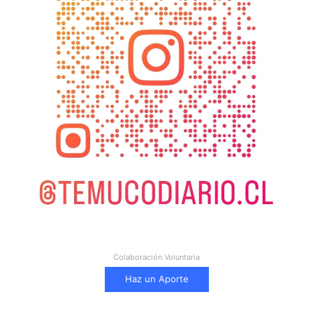
Colaboración Voluntaria
Haz un Aporte