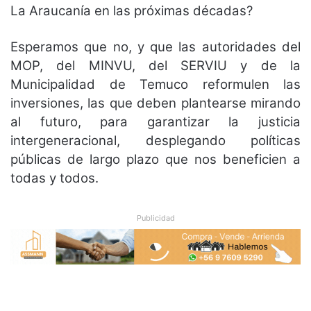
La Araucanía en las próximas décadas?
Esperamos que no, y que las autoridades del
MOP, del MINVU, del SERVIU y de la
Municipalidad de Temuco reformulen las
inversiones, las que deben plantearse mirando
al futuro, para garantizar la justicia
intergeneracional, desplegando políticas
públicas de largo plazo que nos beneficien a
todas y todos.
Publicidad