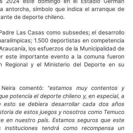
les 2024 este domingo en el Estadio Germán
a antorcha, símbolo que indica el arranque de
ante de deporte chileno.
 Padre Las Casas como subsedes; el desarrollo
 paralímpicas; 1.500 deportistas en competencia
Araucanía, los esfuerzos de la Municipalidad de
er este importante evento a la comuna fueron
 Regional y el Ministerio del Deporte en su
o Neira comentó:
“estamos muy contentos y
e potencia el deporte chileno y, en especial, a
e esto se debiera desarrollar cada dos años
istoria de estos juegos y nosotros como Temuco
te en nuestro país. Estamos seguros que este
 instituciones tendrá como recompensa un