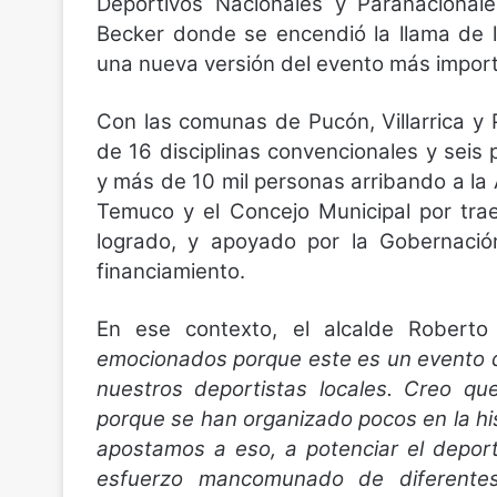
Deportivos Nacionales y Paranaciona
Becker donde se encendió la llama de l
una nueva versión del evento más import
Con las comunas de Pucón, Villarrica y
de 16 disciplinas convencionales y seis
y más de 10 mil personas arribando a la 
Temuco y el Concejo Municipal por tra
logrado, y apoyado por la Gobernación
financiamiento.
En ese contexto, el alcalde Robert
emocionados porque este es un evento qu
nuestros deportistas locales. Creo qu
porque se han organizado pocos en la h
apostamos a eso, a potenciar el depor
esfuerzo mancomunado de diferentes