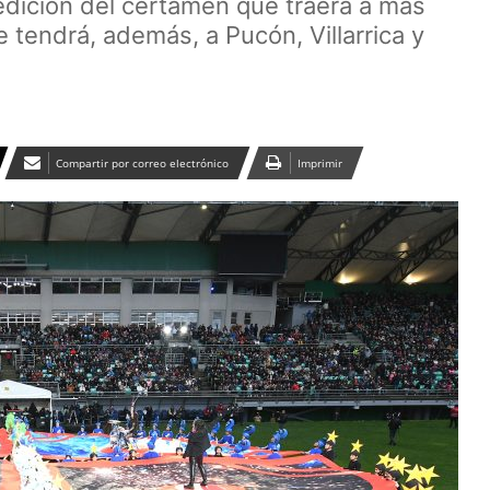
 edición del certamen que traerá a más
e tendrá, además, a Pucón, Villarrica y
Compartir por correo electrónico
Imprimir