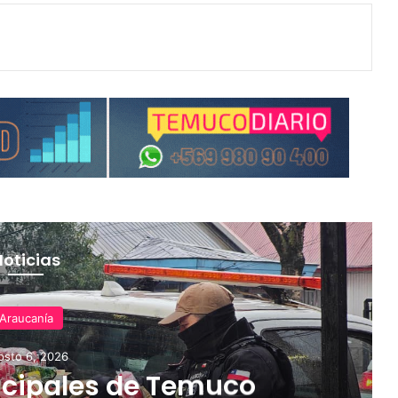
Noticias
Araucanía
osto 6, 2026
cipales de Temuco