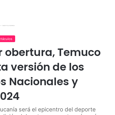
Publicidad
táculos
r obertura, Temuco
a versión de los
s Nacionales y
2024
raucanía será el epicentro del deporte