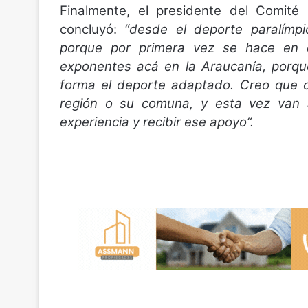
Finalmente, el presidente del Comité P
concluyó:
“desde el deporte paralímp
porque por primera vez se hace en 
exponentes acá en la Araucanía, porqu
forma el deporte adaptado. Creo que c
región o su comuna, y esta vez van 
experiencia y recibir ese apoyo”.