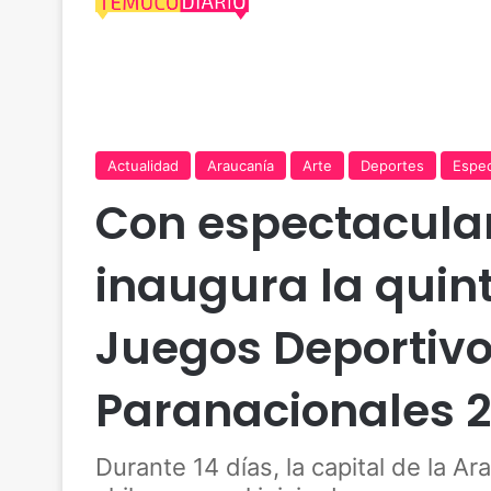
Actualidad
Araucanía
Arte
Deportes
Espec
Con espectacula
inaugura la quint
Juegos Deportivo
Paranacionales 
Durante 14 días, la capital de la A