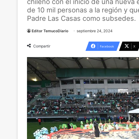
chileno con el inicio de una nueva
de 10 mil personas a la región y qu
Padre Las Casas como subsedes.
Editor TemucoDiario
septiembre 24, 2024
Compartir
Facebook
X