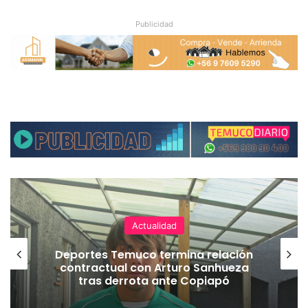
Publicidad
Actualidad
Deportes Temuco termina relación
contractual con Arturo Sanhueza
tras derrota ante Copiapó