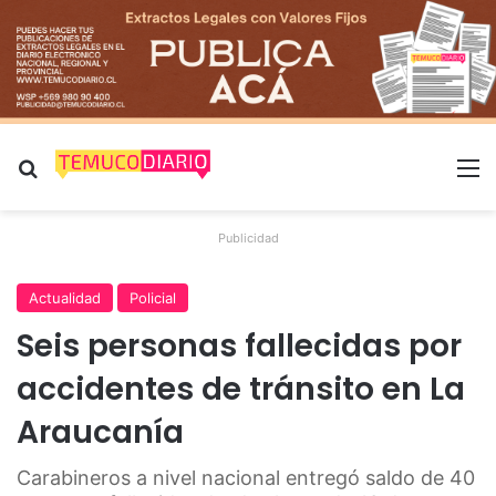
Buscar por
M
Publicidad
Actualidad
Policial
Seis personas fallecidas por
accidentes de tránsito en La
Araucanía
Carabineros a nivel nacional entregó saldo de 40