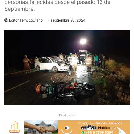
personas fallecidas desde el pasado 13 de
Septiembre.
Editor TemucoDiario
septiembre 20, 2024
Publicidad