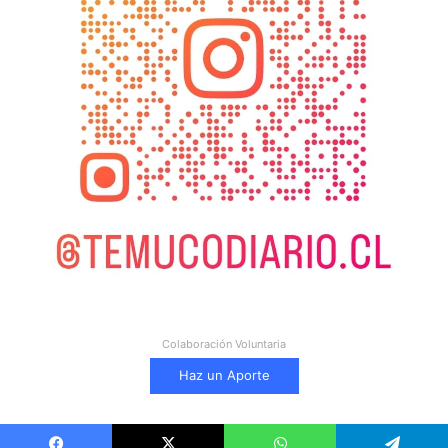
Colaboración Voluntaria
Haz un Aporte