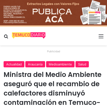
Buscar por
M
Publicidad
Actualidad
Araucanía
Medioambiente
Salud
Ministra del Medio Ambiente
aseguró que el recambio de
calefactores disminuyó
contaminación en Temuco-