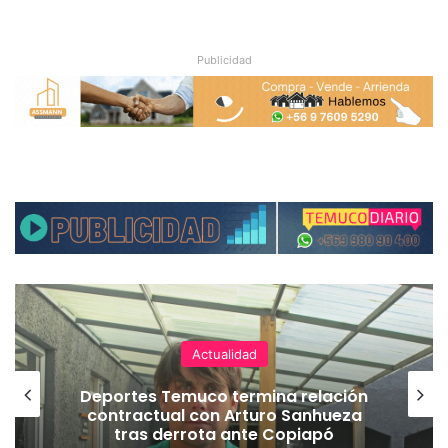
Publicidad
Actualidad
Deportes Temuco termina relación
contractual con Arturo Sanhueza
tras derrota ante Copiapó