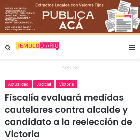
Buscar por
M
Publicidad
Actualidad
Judicial
Victoria
Fiscalía evaluará medidas
cautelares contra alcalde y
candidato a la reelección de
Victoria