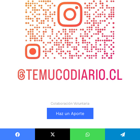
Colaboración Voluntaria
Haz un Aporte