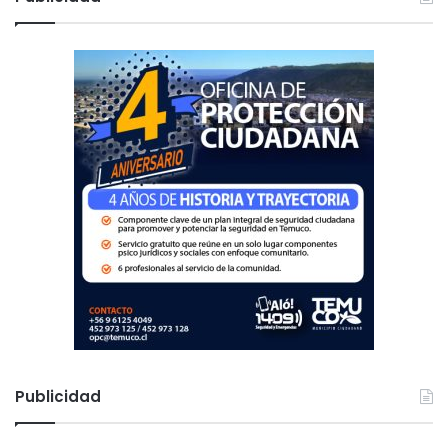
a
n
r
:
Publicidad