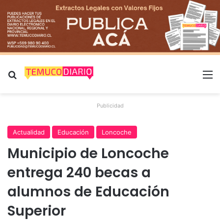
Buscar por
M
Publicidad
Actualidad
Educación
Loncoche
Municipio de Loncoche
entrega 240 becas a
alumnos de Educación
Superior