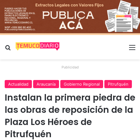
Buscar por
M
Publicidad
Actualidad
Araucanía
Gobierno Regional
Pitrufquén
Instalan la primera piedra de
las obras de reposición de la
Plaza Los Héroes de
Pitrufquén