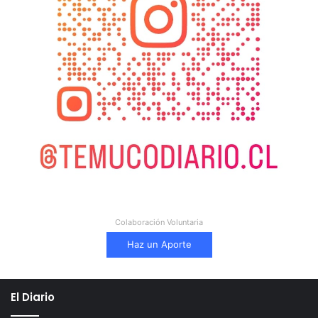
Colaboración Voluntaria
Haz un Aporte
El Diario