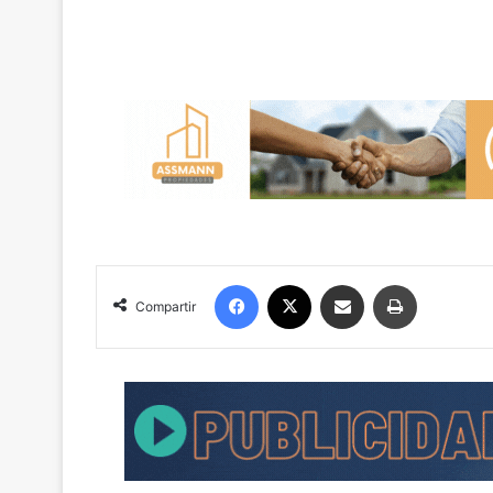
Facebook
X
Compartir por correo electrónico
Imprimir
Compartir