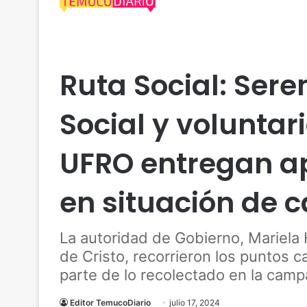
Actualidad
Social
Ruta Social: Sere
Social y voluntari
UFRO entregan a
en situación de c
La autoridad de Gobierno, Mariela H
de Cristo, recorrieron los puntos c
parte de lo recolectado en la cam
Editor TemucoDiario
julio 17, 2024