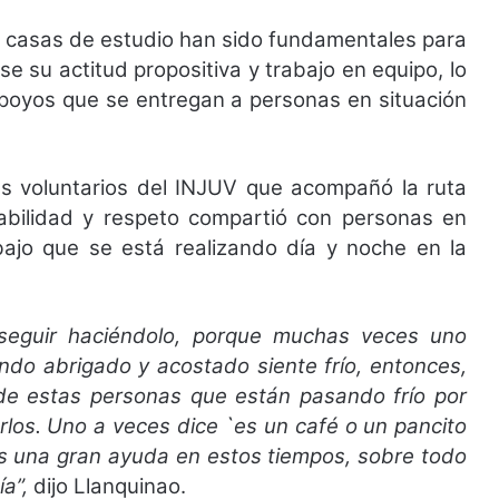
 y casas de estudio han sido fundamentales para
e su actitud propositiva y trabajo en equipo, lo
 apoyos que se entregan a personas en situación
es voluntarios del INJUV que acompañó la ruta
abilidad y respeto compartió con personas en
abajo que se está realizando día y noche en la
 seguir haciéndolo, porque muchas veces uno
ando abrigado y acostado siente frío, entonces,
de estas personas que están pasando frío por
rlos. Uno a veces dice `es un café o un pancito
es una gran ayuda en estos tiempos, sobre todo
ía”,
dijo Llanquinao.