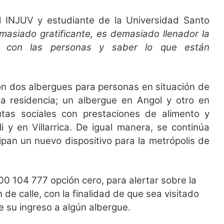
el INJUV y estudiante de la Universidad Santo
masiado gratificante, es demasiado llenador la
r con las personas y saber lo que están
on dos albergues para personas en situación de
 residencia; un albergue en Angol y otro en
rutas sociales con prestaciones de alimento y
lli y en Villarrica. De igual manera, se continúa
ipan un nuevo dispositivo para la metrópolis de
00 104 777 opción cero, para alertar sobre la
de calle, con la finalidad de que sea visitado
ve su ingreso a algún albergue.