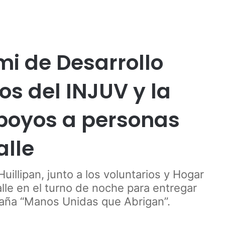
Publicidad
mi de Desarrollo
os del INJUV y la
poyos a personas
alle
uillipan, junto a los voluntarios y Hogar
alle en el turno de noche para entregar
paña “Manos Unidas que Abrigan”.