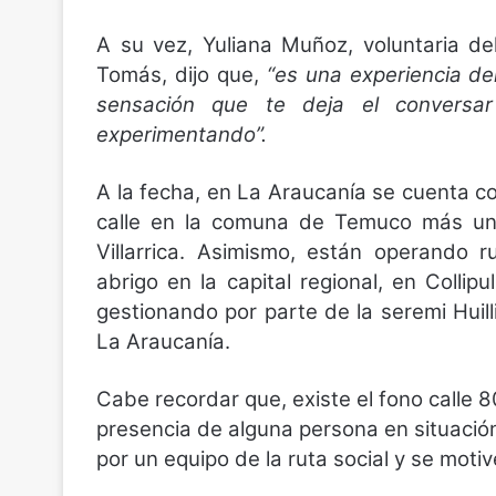
A su vez, Yuliana Muñoz, voluntaria d
Tomás, dijo que,
“es una experiencia de
sensación que te deja el conversa
experimentando”.
A la fecha, en La Araucanía se cuenta c
calle en la comuna de Temuco más una
Villarrica. Asimismo, están operando 
abrigo en la capital regional, en Collipu
gestionando por parte de la seremi Huill
La Araucanía.
Cabe recordar que, existe el fono calle 8
presencia de alguna persona en situación 
por un equipo de la ruta social y se moti