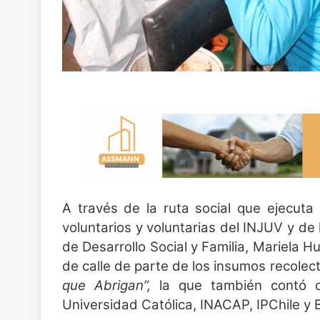
A través de la ruta social que ejecut
voluntarios y voluntarias del INJUV y de 
de Desarrollo Social y Familia, Mariela Hu
de calle de parte de los insumos recole
que Abrigan”,
la que también contó co
Universidad Católica, INACAP, IPChile y