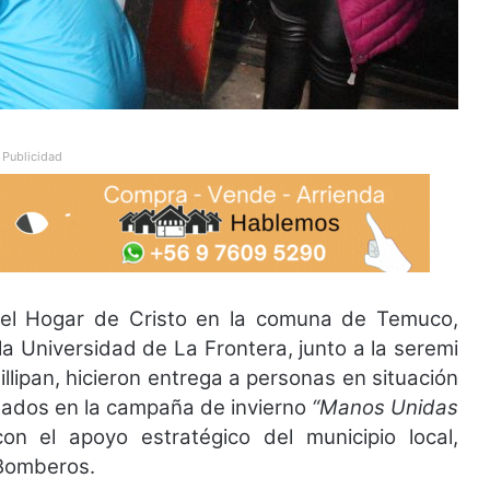
Publicidad
a el Hogar de Cristo en la comuna de Temuco,
la Universidad de La Frontera, junto a la seremi
illipan, hicieron entrega a personas en situación
ctados en la campaña de invierno
“Manos Unidas
n el apoyo estratégico del municipio local,
 Bomberos.