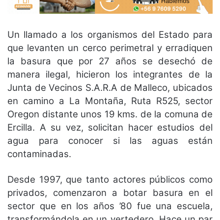
Un llamado a los organismos del Estado para
que levanten un cerco perimetral y erradiquen
la basura que por 27 años se desechó de
manera ilegal, hicieron los integrantes de la
Junta de Vecinos S.A.R.A de Malleco, ubicados
en camino a La Montaña, Ruta R525, sector
Oregon distante unos 19 kms. de la comuna de
Ercilla. A su vez, solicitan hacer estudios del
agua para conocer si las aguas están
contaminadas.
Desde 1997, que tanto actores públicos como
privados, comenzaron a botar basura en el
sector que en los años ’80 fue una escuela,
transformándola en un vertedero. Hace un par