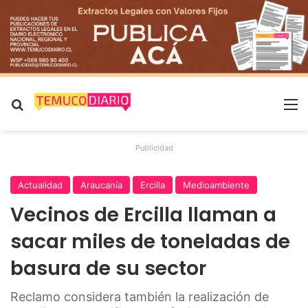
Buscar por
M
Publicidad
Actualidad
Araucanía
Ercilla
Medioambiente
Vecinos de Ercilla llaman a
sacar miles de toneladas de
basura de su sector
Reclamo considera también la realización de