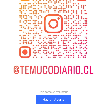
Colaboración Voluntaria
Haz un Aporte