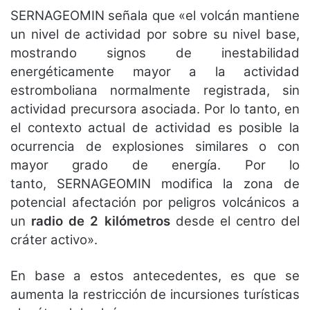
SERNAGEOMIN señala que «el volcán mantiene
un nivel de actividad por sobre su nivel base,
mostrando signos de inestabilidad
energéticamente mayor a la actividad
estromboliana normalmente registrada, sin
actividad precursora asociada. Por lo tanto, en
el contexto actual de actividad es posible la
ocurrencia de explosiones similares o con
mayor grado de energía. Por lo
tanto, SERNAGEOMIN modifica la zona de
potencial afectación por peligros volcánicos a
un
radio de 2 kilómetros
desde el centro del
cráter activo».
En base a estos antecedentes, es que se
aumenta la restricción de incursiones turísticas