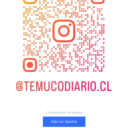
Colaboración Voluntaria
Haz un Aporte