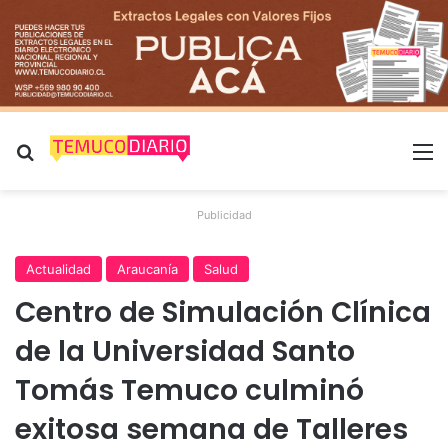
Buscar por
M
Publicidad
Actualidad
Araucanía
Salud
Centro de Simulación Clínica
de la Universidad Santo
Tomás Temuco culminó
exitosa semana de Talleres