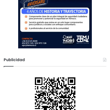
o
Publicidad