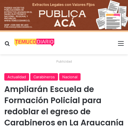
Buscar por
M
Publicidad
Actualidad
Carabineros
Nacional
Ampliarán Escuela de
Formación Policial para
redoblar el egreso de
Carabineros en La Araucanía