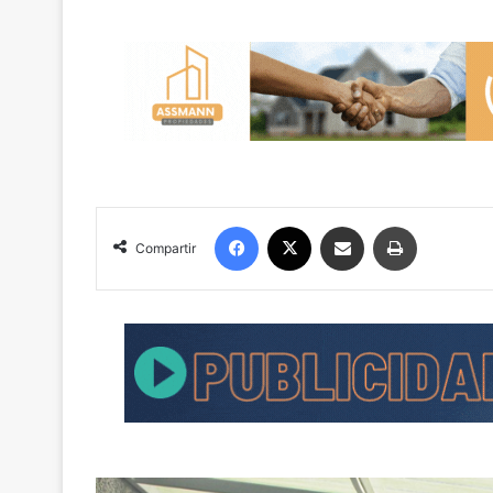
Facebook
X
Compartir por correo electrónico
Imprimir
Compartir