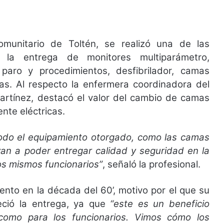
omunitario de Toltén, se realizó una de las
on la entrega de monitores multiparámetro,
paro y procedimientos, desfibrilador, camas
cas. Al respecto la enfermera coordinadora del
artínez, destacó el valor del cambio de camas
nte eléctricas.
todo el equipamiento otorgado, como las camas
van a poder entregar calidad y seguridad en la
os mismos funcionarios”
, señaló la profesional.
iento en la década del 60’, motivo por el que su
deció la entrega, ya que
“este es un beneficio
como para los funcionarios. Vimos cómo los