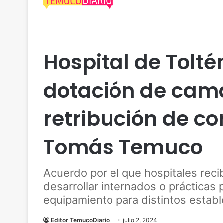
Actualidad
Araucanía
Salud
Hospital de Tolt
dotación de cam
retribución de c
Tomás Temuco
Acuerdo por el que hospitales reci
desarrollar internados o prácticas 
equipamiento para distintos establ
Editor TemucoDiario
julio 2, 2024