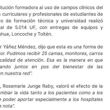
itución formadora al uso de campos clínicos del
 curriculares y profesionales de estudiantes de
ro de formación técnica y universidad realizó
tal de 5.014 UF, con entregas de equipos y
ahue, Loncoche y Toltén.
mir Yáñez Méndez, dijo que esta es una forma de
ctor. Pudimos recibir 25 camas, monitores, carros
 calidad de atención. Esa es la manera en que
ando juntos en pos del bienestar de las
en nuestra red”.
, Rosemarie Junge Raby, valoró el efecto de la
mbiar la vida tanto a los pacientes como a los
 poder aportar especialmente a los hospitales
 nota”.