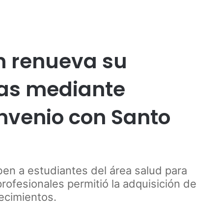
Publicidad
én renueva su
as mediante
onvenio con Santo
ben a estudiantes del área salud para
profesionales permitió la adquisición de
ecimientos.