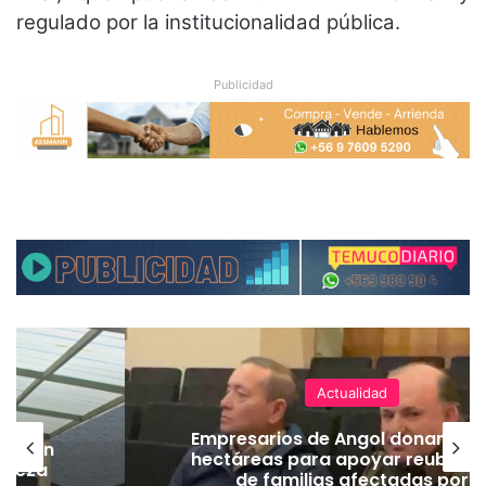
regulado por la institucionalidad pública.
Publicidad
Actualidad
Empresarios de Angol donan cua
lación
hectáreas para apoyar reubicac
hueza
de familias afectadas por