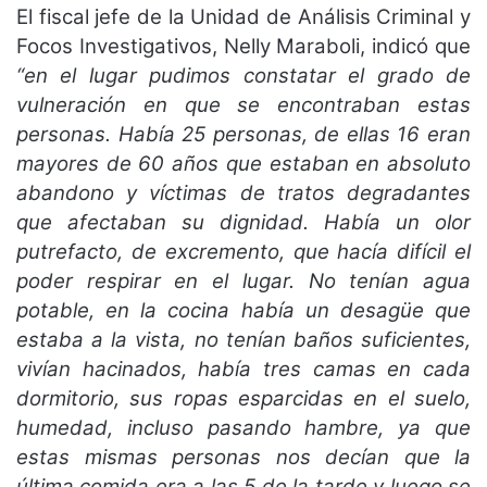
El fiscal jefe de la Unidad de Análisis Criminal y
Focos Investigativos, Nelly Maraboli, indicó que
“en el lugar pudimos constatar el grado de
vulneración en que se encontraban estas
personas. Había 25 personas, de ellas 16 eran
mayores de 60 años que estaban en absoluto
abandono y víctimas de tratos degradantes
que afectaban su dignidad. Había un olor
putrefacto, de excremento, que hacía difícil el
poder respirar en el lugar. No tenían agua
potable, en la cocina había un desagüe que
estaba a la vista, no tenían baños suficientes,
vivían hacinados, había tres camas en cada
dormitorio, sus ropas esparcidas en el suelo,
humedad, incluso pasando hambre, ya que
estas mismas personas nos decían que la
última comida era a las 5 de la tarde y luego se