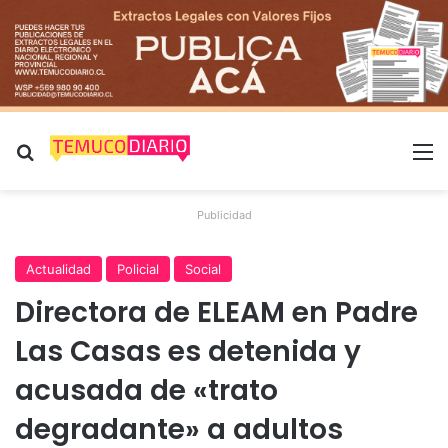
Buscar por
M
Publicidad
Actualidad
Policial
Social
Directora de ELEAM en Padre
Las Casas es detenida y
acusada de «trato
degradante» a adultos