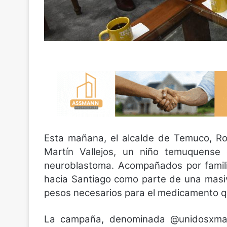
Esta mañana, el alcalde de Temuco, Ro
Martín Vallejos, un niño temuquens
neuroblastoma. Acompañados por famili
hacia Santiago como parte de una masi
pesos necesarios para el medicamento que
La campaña, denominada @unidosxmart