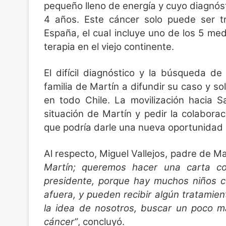
pequeño lleno de energía y cuyo diagnós
4 años. Este cáncer solo puede ser t
España, el cual incluye uno de los 5 
terapia en el viejo continente.
El difícil diagnóstico y la búsqueda 
familia de Martín a difundir su caso y so
en todo Chile. La movilización hacia S
situación de Martín y pedir la colabor
que podría darle una nueva oportunidad 
Al respecto, Miguel Vallejos, padre de Mar
Martín; queremos hacer una carta c
presidente, porque hay muchos niños c
afuera, y pueden recibir algún tratamie
la idea de nosotros, buscar un poco m
cáncer”
, concluyó.