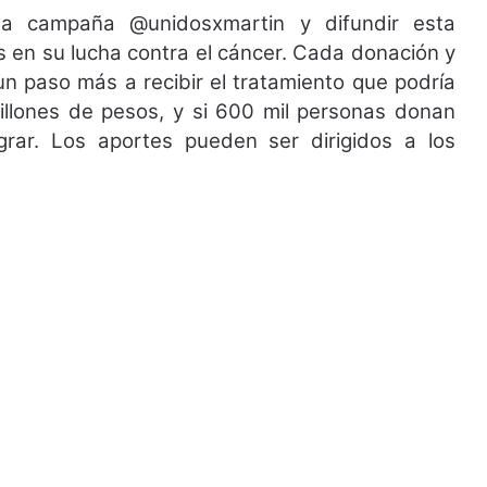
a campaña @unidosxmartin y difundir esta
s en su lucha contra el cáncer. Cada donación y
n paso más a recibir el tratamiento que podría
millones de pesos, y si 600 mil personas donan
ar. Los aportes pueden ser dirigidos a los