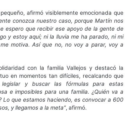
l pequeño, afirmó visiblemente emocionada que
 gente conozca nuestro caso, porque Martín nos
ue espero que recibir ese apoyo de la gente de
o y estoy aquí; ni la lluvia me ha parado, ni mi
n me motiva. Así que no, no voy a parar, voy a
lidaridad con la familia Vallejos y destacó la
tuo en momentos tan difíciles, recalcando que
legislar y buscar las fórmulas para estas
a e imposibles para una familia. ¿Quién va a
o? Lo que estamos haciendo, es convocar a 600
os, y llegamos a la meta”
, afirmó.