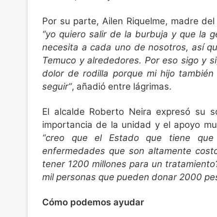
Por su parte, Ailen Riquelme, madre de
“yo quiero salir de la burbuja y que la
necesita a cada uno de nosotros, así q
Temuco y alrededores. Por eso sigo y sig
dolor de rodilla porque mi hijo tambié
seguir”
, añadió entre lágrimas.
El alcalde Roberto Neira expresó su so
importancia de la unidad y el apoyo mu
“creo que el Estado que tiene que 
enfermedades que son altamente costos
tener 1200 millones para un tratamient
mil personas que pueden donar 2000 pes
Cómo podemos ayudar