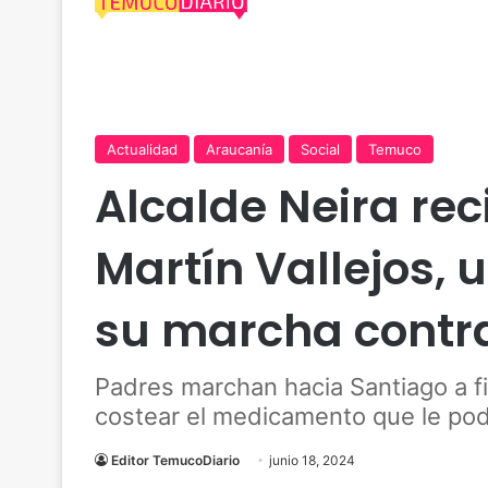
Actualidad
Araucanía
Social
Temuco
Alcalde Neira rec
Martín Vallejos, 
su marcha contra
Padres marchan hacia Santiago a fi
costear el medicamento que le podr
Editor TemucoDiario
junio 18, 2024