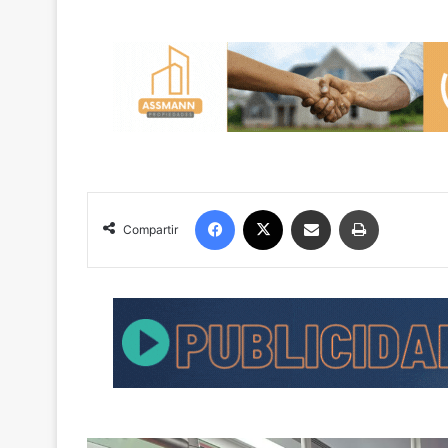
Facebook
X
Compartir por correo electrónico
Imprimir
Compartir