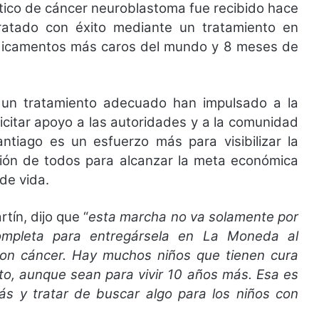
tico de cáncer neuroblastoma fue recibido hace
ratado con éxito mediante un tratamiento en
medicamentos más caros del mundo y 8 meses de
de un tratamiento adecuado han impulsado a la
licitar apoyo a las autoridades y a la comunidad
antiago es un esfuerzo más para visibilizar la
ación de todos para alcanzar la meta económica
de vida.
tín, dijo que “
esta marcha no va solamente por
ompleta para entregársela en La Moneda al
on cáncer. Hay muchos niños que tienen cura
nto, aunque sean para vivir 10 años más. Esa es
ás y tratar de buscar algo para los niños con