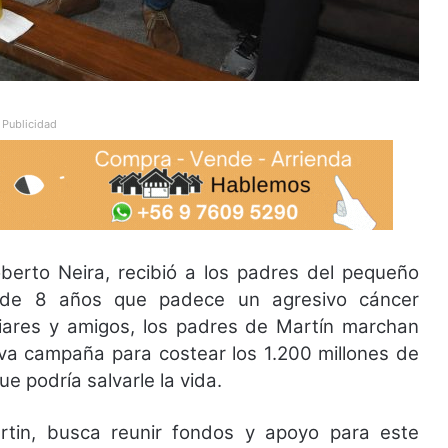
Publicidad
berto Neira, recibió a los padres del pequeño
e de 8 años que padece un agresivo cáncer
ares y amigos, los padres de Martín marchan
va campaña para costear los 1.200 millones de
 podría salvarle la vida.
in, busca reunir fondos y apoyo para este