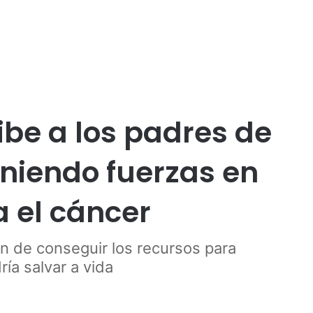
Publicidad
ibe a los padres de
uniendo fuerzas en
 el cáncer
n de conseguir los recursos para
ía salvar a vida