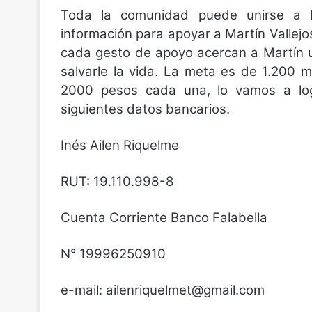
Toda la comunidad puede unirse a l
información para apoyar a Martín Vallejo
cada gesto de apoyo acercan a Martín u
salvarle la vida. La meta es de 1.200 
2000 pesos cada una, lo vamos a logr
siguientes datos bancarios.
Inés Ailen Riquelme
RUT: 19.110.998-8
Cuenta Corriente Banco Falabella
N° 19996250910
e-mail:
ailenriquelmet@gmail.com