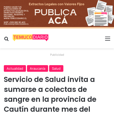
Buscar por
M
Publicidad
Actualidad
Araucanía
Salud
Servicio de Salud invita a
sumarse a colectas de
sangre en la provincia de
Cautín durante mes del