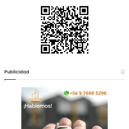
e
Publicidad