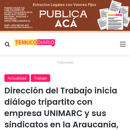
Buscar por
M
Publicidad
Actualidad
Trabajo
Dirección del Trabajo inicia
diálogo tripartito con
empresa UNIMARC y sus
sindicatos en la Araucanía,