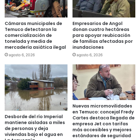
p
l
l
a
e
r
n
a
Cámaras municipales de
Empresarios de Angol
e
:
Temuco detectaron la
donan cuatro hectáreas
l
"
comercialización de
para apoyar reubicación
s
tonelada y media de
de familias afectadas por
P
mercadería asiática ilegal
inundaciones
u
a
e
b
agosto 6, 2026
agosto 6, 2026
ñ
e
o
l
d
l
e
ó
l
n
a
d
c
e
Nuevas micromovilidades
a
L
en Temuco: concejal Fredy
s
a
Desborde del río Imperial
Cartes destaca llegada de
a
A
mantiene aisladas a miles
empresa Jet con tarifas
p
r
de personas y deja
más accesibles y mejores
r
a
viviendas bajo el agua en
estándares de seguridad
o
u