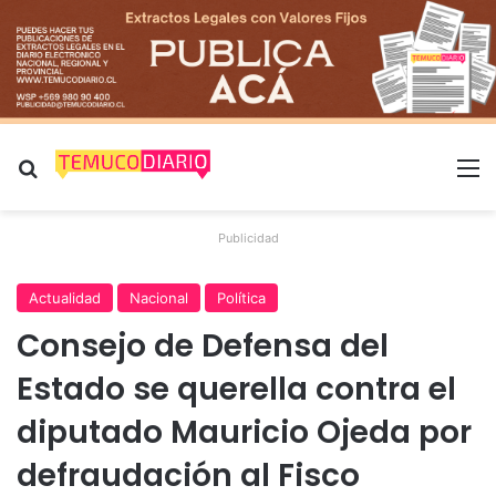
Buscar por
M
Publicidad
Actualidad
Nacional
Política
Consejo de Defensa del
Estado se querella contra el
diputado Mauricio Ojeda por
defraudación al Fisco