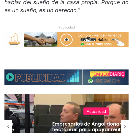
hablar del sueño de la casa propia. Porque no
es un sueño, es un derecho.”
Publicidad
Actualidad
emuco
Empresarios de Angol donan cua
ión de
hectáreas para apoyar reubicac