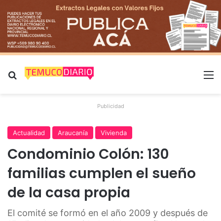
Buscar por
M
Publicidad
Actualidad
Araucanía
Vivienda
Condominio Colón: 130
familias cumplen el sueño
de la casa propia
El comité se formó en el año 2009 y después de