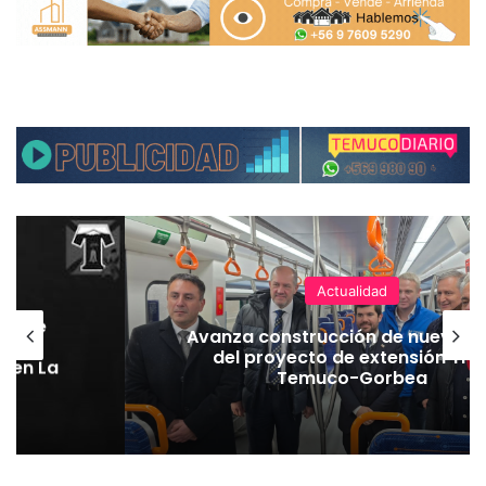
Actualidad
hoque
Avanza construcción de nuevas 
vaba
del proyecto de extensión Tre
o en La
Temuco-Gorbea