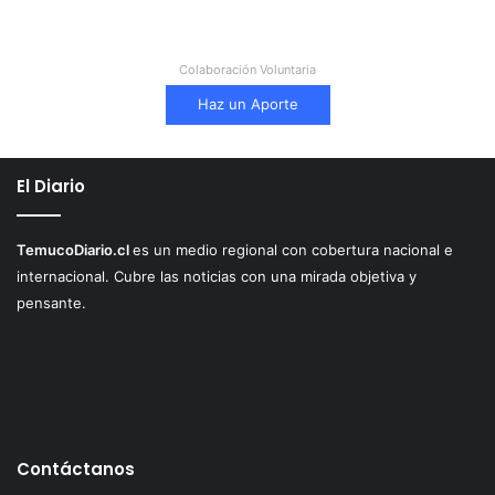
Colaboración Voluntaria
Haz un Aporte
El Diario
TemucoDiario.cl
es un medio regional con cobertura nacional e
internacional. Cubre las noticias con una mirada objetiva y
pensante.
Contáctanos