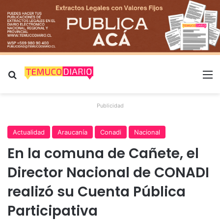
Buscar por
M
Publicidad
Actualidad
Araucanía
Conadi
Nacional
En la comuna de Cañete, el
Director Nacional de CONADI
realizó su Cuenta Pública
Participativa