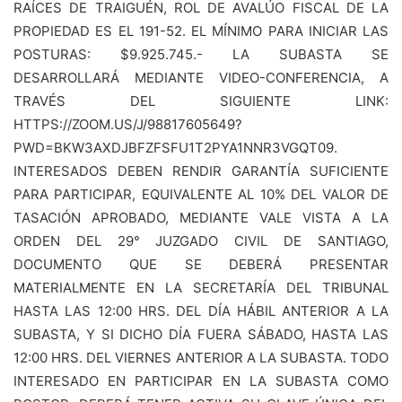
RAÍCES DE TRAIGUÉN, ROL DE AVALÚO FISCAL DE LA
PROPIEDAD ES EL 191-52. EL MÍNIMO PARA INICIAR LAS
POSTURAS: $9.925.745.- LA SUBASTA SE
DESARROLLARÁ MEDIANTE VIDEO-CONFERENCIA, A
TRAVÉS DEL SIGUIENTE LINK:
HTTPS://ZOOM.US/J/98817605649?
PWD=BKW3AXDJBFZFSFU1T2PYA1NNR3VGQT09.
INTERESADOS DEBEN RENDIR GARANTÍA SUFICIENTE
PARA PARTICIPAR, EQUIVALENTE AL 10% DEL VALOR DE
TASACIÓN APROBADO, MEDIANTE VALE VISTA A LA
ORDEN DEL 29° JUZGADO CIVIL DE SANTIAGO,
DOCUMENTO QUE SE DEBERÁ PRESENTAR
MATERIALMENTE EN LA SECRETARÍA DEL TRIBUNAL
HASTA LAS 12:00 HRS. DEL DÍA HÁBIL ANTERIOR A LA
SUBASTA, Y SI DICHO DÍA FUERA SÁBADO, HASTA LAS
12:00 HRS. DEL VIERNES ANTERIOR A LA SUBASTA. TODO
INTERESADO EN PARTICIPAR EN LA SUBASTA COMO