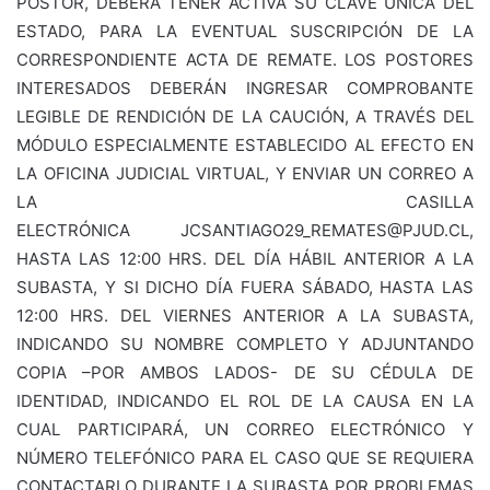
POSTOR, DEBERÁ TENER ACTIVA SU CLAVE ÚNICA DEL
ESTADO, PARA LA EVENTUAL SUSCRIPCIÓN DE LA
CORRESPONDIENTE ACTA DE REMATE. LOS POSTORES
INTERESADOS DEBERÁN INGRESAR COMPROBANTE
LEGIBLE DE RENDICIÓN DE LA CAUCIÓN, A TRAVÉS DEL
MÓDULO ESPECIALMENTE ESTABLECIDO AL EFECTO EN
LA OFICINA JUDICIAL VIRTUAL, Y ENVIAR UN CORREO A
LA CASILLA
ELECTRÓNICA
JCSANTIAGO29_REMATES@PJUD.CL
,
HASTA LAS 12:00 HRS. DEL DÍA HÁBIL ANTERIOR A LA
SUBASTA, Y SI DICHO DÍA FUERA SÁBADO, HASTA LAS
12:00 HRS. DEL VIERNES ANTERIOR A LA SUBASTA,
INDICANDO SU NOMBRE COMPLETO Y ADJUNTANDO
COPIA –POR AMBOS LADOS- DE SU CÉDULA DE
IDENTIDAD, INDICANDO EL ROL DE LA CAUSA EN LA
CUAL PARTICIPARÁ, UN CORREO ELECTRÓNICO Y
NÚMERO TELEFÓNICO PARA EL CASO QUE SE REQUIERA
CONTACTARLO DURANTE LA SUBASTA POR PROBLEMAS