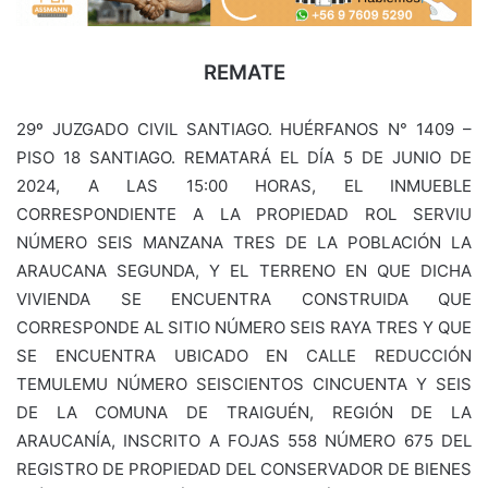
REMATE
29º JUZGADO CIVIL SANTIAGO. HUÉRFANOS N° 1409 –
PISO 18 SANTIAGO. REMATARÁ EL DÍA 5 DE JUNIO DE
2024, A LAS 15:00 HORAS, EL INMUEBLE
CORRESPONDIENTE A LA PROPIEDAD ROL SERVIU
NÚMERO SEIS MANZANA TRES DE LA POBLACIÓN LA
ARAUCANA SEGUNDA, Y EL TERRENO EN QUE DICHA
VIVIENDA SE ENCUENTRA CONSTRUIDA QUE
CORRESPONDE AL SITIO NÚMERO SEIS RAYA TRES Y QUE
SE ENCUENTRA UBICADO EN CALLE REDUCCIÓN
TEMULEMU NÚMERO SEISCIENTOS CINCUENTA Y SEIS
DE LA COMUNA DE TRAIGUÉN, REGIÓN DE LA
ARAUCANÍA, INSCRITO A FOJAS 558 NÚMERO 675 DEL
REGISTRO DE PROPIEDAD DEL CONSERVADOR DE BIENES