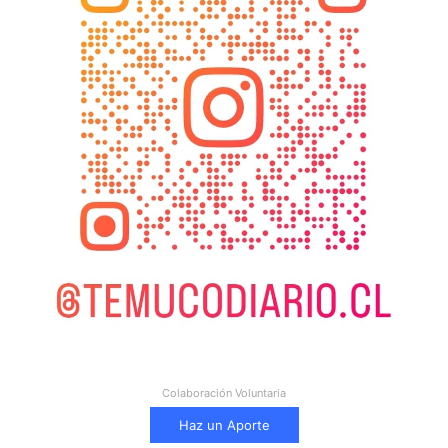
Colaboración Voluntaria
Haz un Aporte