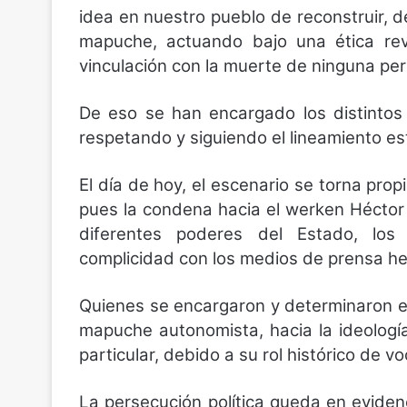
idea en nuestro pueblo de reconstruir, de
mapuche, actuando bajo una ética revo
vinculación con la muerte de ninguna pe
De eso se han encargado los distinto
respetando y siguiendo el lineamiento est
El día de hoy, el escenario se torna propi
pues la condena hacia el werken Héctor 
diferentes poderes del Estado, lo
complicidad con los medios de prensa h
Quienes se encargaron y determinaron ej
mapuche autonomista, hacia la ideología
particular, debido a su rol histórico de 
La persecución política queda en eviden