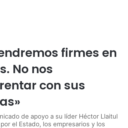
Publicidad
endremos firmes en
s. No nos
entar con sus
vas»
cado de apoyo a su líder Héctor Llaitul
por el Estado, los empresarios y los