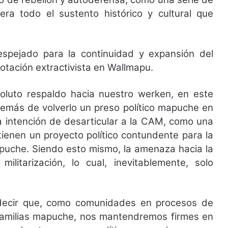
era todo el sustento histórico y cultural que
spejado para la continuidad y expansión del
otación extractivista en Wallmapu.
uto respaldo hacia nuestro werken, en este
 además de volverlo un preso político mapuche en
ra intención de desarticular a la CAM, como una
ienen un proyecto político contundente para la
puche. Siendo esto mismo, la amenaza hacia la
itarización, lo cual, inevitablemente, solo
 decir que, como comunidades en procesos de
 familias mapuche, nos mantendremos firmes en