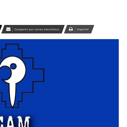
Compartir por correo electrónico
Imprimir