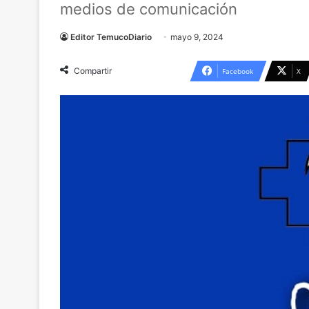
medios de comunicación
Editor TemucoDiario
mayo 9, 2024
Compartir
Facebook
X