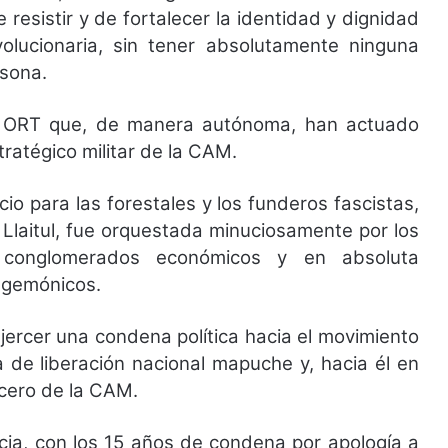
 resistir y de fortalecer la identidad y dignidad
lucionaria, sin tener absolutamente ninguna
rsona.
s ORT que, de manera autónoma, han actuado
ratégico militar de la CAM.
cio para las forestales y los funderos fascistas,
Llaitul, fue orquestada minuciosamente por los
s conglomerados económicos y en absoluta
egemónicos.
ercer una condena política hacia el movimiento
 de liberación nacional mapuche y, hacia él en
vocero de la CAM.
cia, con los 15 años de condena por apología a