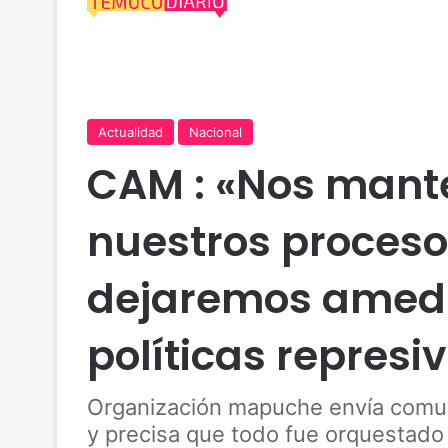
Actualidad
Nacional
CAM : «Nos mant
nuestros proceso
dejaremos amedr
políticas represi
Organización mapuche envía comuni
y precisa que todo fue orquestado 