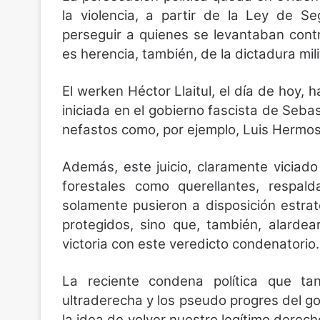
la violencia, a partir de la Ley de S
perseguir a quienes se levantaban contr
es herencia, también, de la dictadura mili
El werken Héctor Llaitul, el día de hoy,
iniciada en el gobierno fascista de Seba
nefastos como, por ejemplo, Luis Hermosi
Además, este juicio, claramente viciado
forestales como querellantes, respal
solamente pusieron a disposición estra
protegidos, sino que, también, alard
victoria con este veredicto condenatorio.
La reciente condena política que ta
ultraderecha y los pseudo progres del go
la idea de volver nuestro legítimo derec