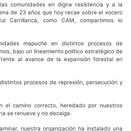
las comunidades en digna resistencia y a la
ndena de 23 años que hoy recae sobre el vocero
itul Carrillanca, como CAM, compartimos lo
dades mapuche en distintos procesos de
mos, bajo un lineamiento político estratégico de
r frente al avance de la expansión forestal en
istintos procesos de represión, persecución y
n el camino correcto, heredado por nuestros
ha se renueve y no decaiga.
minar, nuestra organización ha instalado una