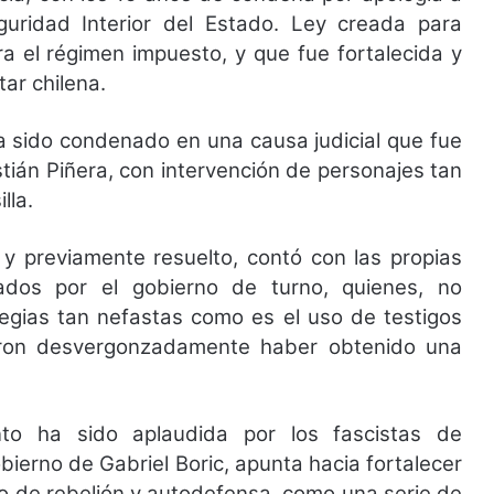
eguridad Interior del Estado. Ley creada para
a el régimen impuesto, y que fue fortalecida y
tar chilena.
 ha sido condenado en una causa judicial que fue
stián Piñera, con intervención de personajes tan
lla.
 y previamente resuelto, contó con las propias
dados por el gobierno de turno, quienes, no
tegias tan nefastas como es el uso de testigos
earon desvergonzadamente haber obtenido una
nto ha sido aplaudida por los fascistas de
bierno de Gabriel Boric, apunta hacia fortalecer
ho de rebelión y autodefensa, como una serie de