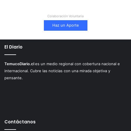
Colaboración Voluntaria
Haz un Aporte
El Diario
TemucoDiario.cl
es un medio regional con cobertura nacional e
internacional. Cubre las noticias con una mirada objetiva y
pensante.
Contáctanos