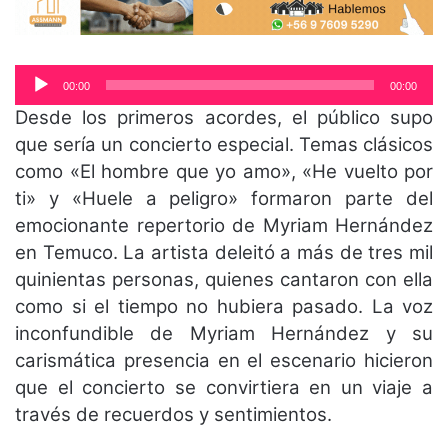
Reproductor
00:00
00:00
de
Desde los primeros acordes, el público supo
audio
que sería un concierto especial. Temas clásicos
como «El hombre que yo amo», «He vuelto por
ti» y «Huele a peligro» formaron parte del
emocionante repertorio de Myriam Hernández
en Temuco. La artista deleitó a más de tres mil
quinientas personas, quienes cantaron con ella
como si el tiempo no hubiera pasado. La voz
inconfundible de Myriam Hernández y su
carismática presencia en el escenario hicieron
que el concierto se convirtiera en un viaje a
través de recuerdos y sentimientos.