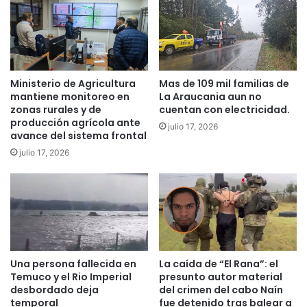
d
s
d
t
e
r
Q
o
u
s
Ministerio de Agricultura
Mas de 109 mil familias de
e
p
mantiene monitoreo en
La Araucania aun no
p
r
zonas rurales y de
cuentan con electricidad.
e
o
producción agrícola ante
julio 17, 2026
c
avance del sistema frontal
e
julio 17, 2026
s
o
s
.
N
o
n
o
Una persona fallecida en
La caída de “El Rana”: el
s
Temuco y el Rio Imperial
presunto autor material
d
desbordado deja
del crimen del cabo Naín
e
temporal
fue detenido tras balear a