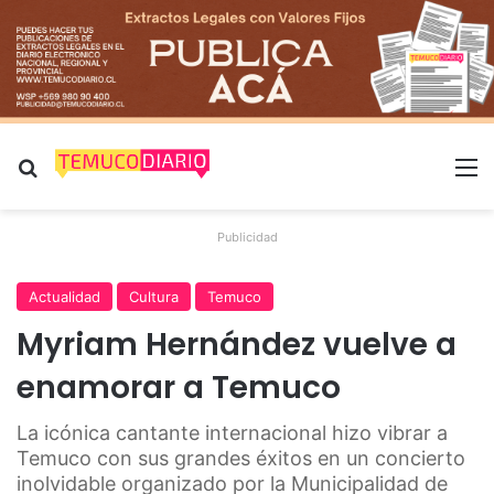
Buscar por
M
Publicidad
Actualidad
Cultura
Temuco
Myriam Hernández vuelve a
enamorar a Temuco
La icónica cantante internacional hizo vibrar a
Temuco con sus grandes éxitos en un concierto
inolvidable organizado por la Municipalidad de