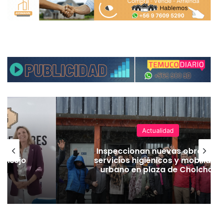
Actualidad
sume
Inspeccionan nuevas obras d
Consejo
servicios higiénicos y mobiliari
urbano en plaza de Cholchol