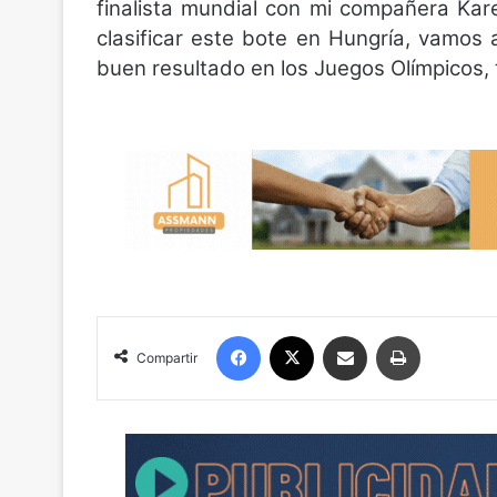
finalista mundial con mi compañera Ka
clasificar este bote en Hungría, vamos 
buen resultado en los Juegos Olímpicos, 
Facebook
X
Compartir por correo electrónico
Imprimir
Compartir