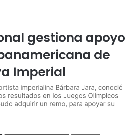
Publicidad
l
onal gestiona apoyo
panamericana de
a Imperial
rtista imperialina Bárbara Jara, conoció
os resultados en los Juegos Olímpicos
pudo adquirir un remo, para apoyar su