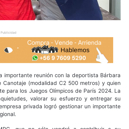
Publicidad
a importante reunión con la deportista Bárbara
 Canotaje (modalidad C2 500 metros) y quien
e para los Juegos Olímpicos de París 2024. La
uietudes, valorar su esfuerzo y entregar su
empresa privada logró gestionar un importante
gional.