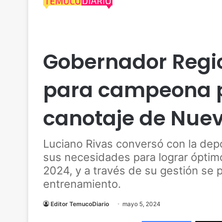
Actualidad
Araucanía
Deportes
Nueva Imperia
Gobernador Regi
para campeona 
canotaje de Nuev
Luciano Rivas conversó con la depo
sus necesidades para lograr óptim
2024, y a través de su gestión se 
entrenamiento.
Editor TemucoDiario
mayo 5, 2024