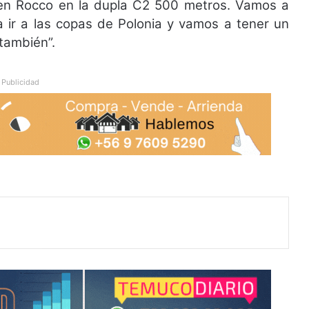
ren Rocco en la dupla C2 500 metros. Vamos a
a ir a las copas de Polonia y vamos a tener un
también”.
Publicidad