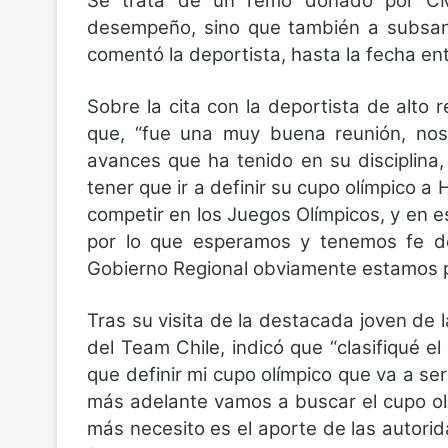
Se trata de un remo donado por CM
desempeño, sino que también a subsan
comentó la deportista, hasta la fecha en
Sobre la cita con la deportista de alto 
que, “fue una muy buena reunión, nos
avances que ha tenido en su disciplina,
tener que ir a definir su cupo olímpico a 
competir en los Juegos Olímpicos, y en es
por lo que esperamos y tenemos fe de
Gobierno Regional obviamente estamos p
Tras su visita de la destacada joven de
del Team Chile, indicó que
“clasifiqué 
que definir mi cupo olímpico que va a ser
más adelante vamos a buscar el cupo ol
más necesito es el aporte de las autori