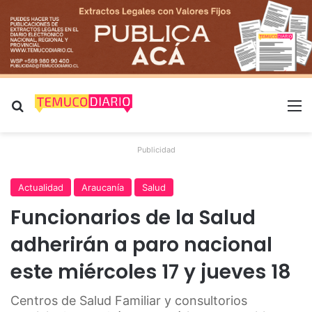
Buscar por
M
Publicidad
Actualidad
Araucanía
Salud
Funcionarios de la Salud
adherirán a paro nacional
este miércoles 17 y jueves 18
Centros de Salud Familiar y consultorios