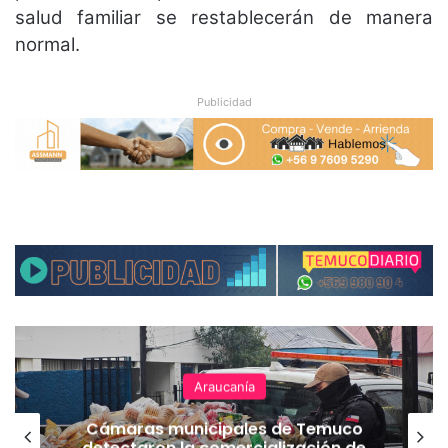
salud familiar se restablecerán de manera
normal.
Publicidad
Araucanía
Cámaras municipales de Temuco
detectaron la comercialización de