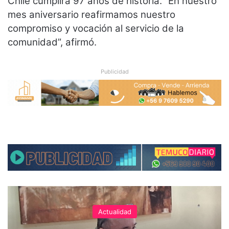
Chile cumplirá 97 años de historia. “En nuestro
mes aniversario reafirmamos nuestro
compromiso y vocación al servicio de la
comunidad”, afirmó.
Publicidad
Actualidad