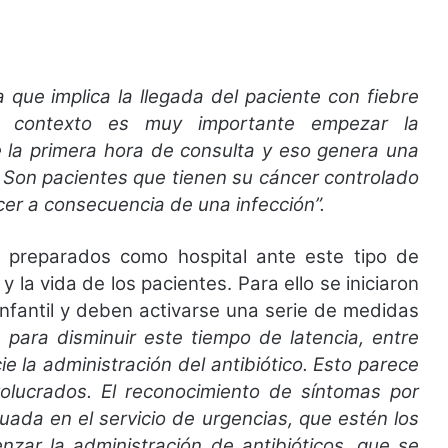
 que implica la llegada del paciente con fiebre
e contexto es muy importante empezar la
e la primera hora de consulta y eso genera una
 Son pacientes que tienen su cáncer controlado
er a consecuencia de una infección”.
ar preparados como hospital ante este tipo de
 la vida de los pacientes. Para ello se iniciaron
Infantil y deben activarse una serie de medidas
 para disminuir este tiempo de latencia, entre
ie la administración del antibiótico. Esto parece
volucrados. El reconocimiento de síntomas por
cuada en el servicio de urgencias, que estén los
nzar la administración de antibióticos, que se