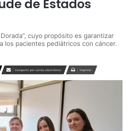
Jude de Estados
Dorada”, cuyo propósito es garantizar
a los pacientes pediátricos con cáncer.
Compartir por correo electrónico
Imprimir