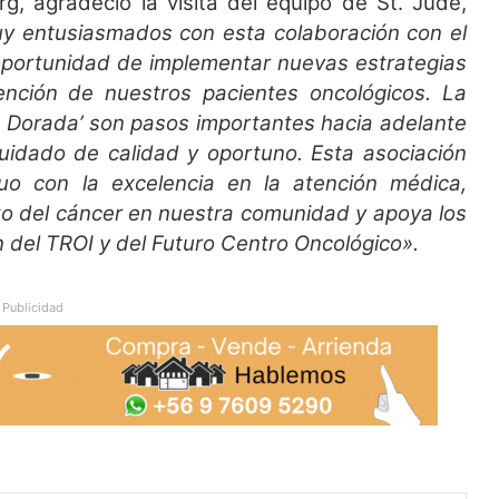
rg, agradeció la visita del equipo de St. Jude,
y entusiasmados con esta colaboración con el
 oportunidad de implementar nuevas estrategias
tención de nuestros pacientes oncológicos. La
ora Dorada’ son pasos importantes hacia adelante
uidado de calidad y oportuno. Esta asociación
o con la excelencia en la atención médica,
nto del cáncer en nuestra comunidad y apoya los
 del TROI y del Futuro Centro Oncológico».
Publicidad