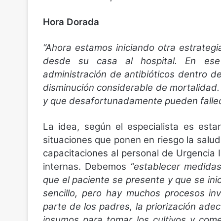
Hora Dorada
“Ahora estamos iniciando otra estrategia
desde su casa al hospital. En es
administración de antibióticos dentro d
disminución considerable de mortalidad.
y que desafortunadamente pueden fallec
La idea, según el especialista es est
situaciones que ponen en riesgo la salud y
capacitaciones al personal de Urgencia 
internas. Debemos
“establecer medidas
que el paciente se presente y que se inic
sencillo, pero hay muchos procesos in
parte de los padres, la priorización ade
insumos para tomar los cultivos y come