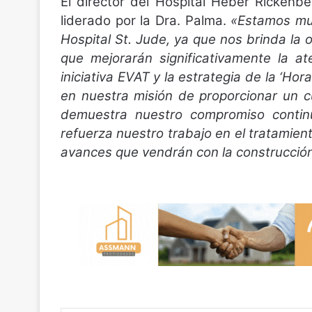
El director del Hospital Heber Rickenbe
liderado por la Dra. Palma.
«Estamos mu
Hospital St. Jude, ya que nos brinda la
que mejorarán significativamente la a
iniciativa EVAT y la estrategia de la ‘H
en nuestra misión de proporcionar un c
demuestra nuestro compromiso continu
refuerza nuestro trabajo en el tratamie
avances que vendrán con la construcción