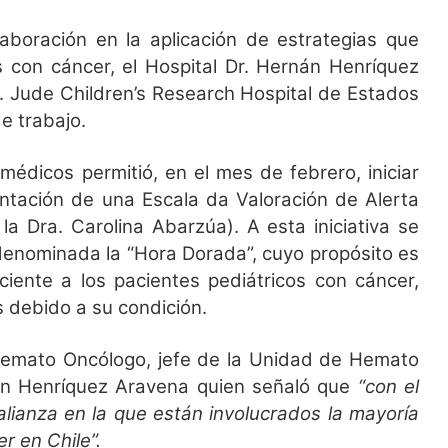
laboración en la aplicación de estrategias que
s con cáncer, el Hospital Dr. Hernán Henríquez
t. Jude Children’s Research Hospital de Estados
e trabajo.
édicos permitió, en el mes de febrero, iniciar
ntación de una Escala da Valoración de Alerta
a Dra. Carolina Abarzúa). A esta iniciativa se
 denominada la “Hora Dorada”, cuyo propósito es
ciente a los pacientes pediátricos con cáncer,
s debido a su condición.
a, Hemato Oncólogo, jefe de la Unidad de Hemato
rnán Henríquez Aravena quien señaló que
“con el
lianza en la que están involucrados la mayoría
r en Chile”.