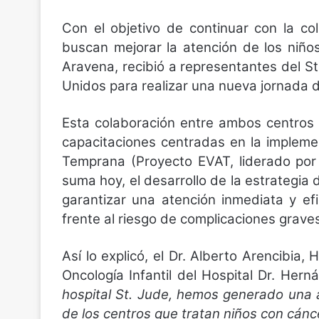
Con el objetivo de continuar con la co
buscan mejorar la atención de los niño
Aravena, recibió a representantes del S
Unidos para realizar una nueva jornada d
Esta colaboración entre ambos centros m
capacitaciones centradas en la impleme
Temprana (Proyecto EVAT, liderado por l
suma hoy, el desarrollo de la estrategia
garantizar una atención inmediata y efi
frente al riesgo de complicaciones grave
Así lo explicó, el Dr. Alberto Arencibi
Oncología Infantil del Hospital Dr. He
hospital St. Jude, hemos generado una a
de los centros que tratan niños con cánce