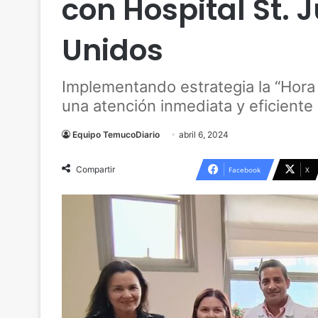
con Hospital St. 
Unidos
Implementando estrategia la “Hora 
una atención inmediata y eficiente 
Equipo TemucoDiario
abril 6, 2024
Compartir
Facebook
X