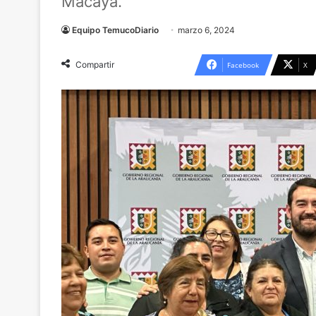
Macaya.
Equipo TemucoDiario
marzo 6, 2024
Compartir
Facebook
X