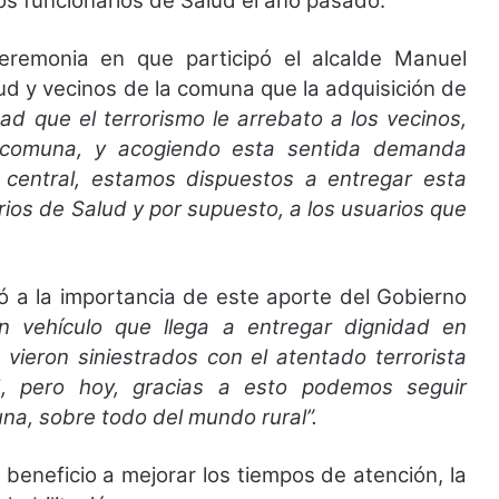
los funcionarios de Salud el año pasado.
remonia en que participó el alcalde Manuel
ud y vecinos de la comuna que la adquisición de
dad que el terrorismo le arrebato a los vecinos,
a comuna, y acogiendo esta sentida demanda
a central, estamos dispuestos a entregar esta
rios de Salud y por supuesto, a los usuarios que
ió a la importancia de este aporte del Gobierno
n vehículo que llega a entregar dignidad en
vieron siniestrados con el atentado terrorista
d, pero hoy, gracias a esto podemos seguir
na, sobre todo del mundo rural”.
o beneficio a mejorar los tiempos de atención, la