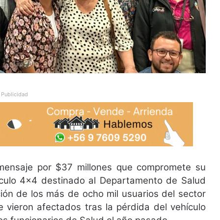
Publicidad
 mensaje por $37 millones que compromete su
hículo 4×4 destinado al Departamento de Salud
ción de los más de ocho mil usuarios del sector
 vieron afectados tras la pérdida del vehículo