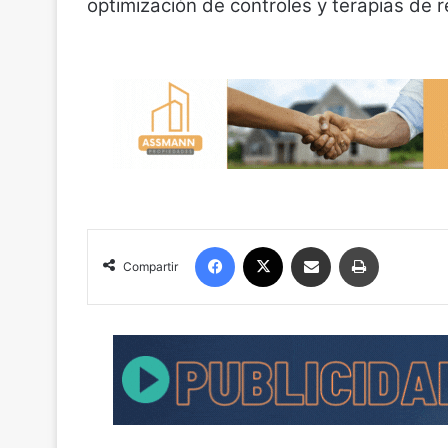
optimización de controles y terapias de r
Facebook
X
Compartir por correo electrónico
Imprimir
Compartir