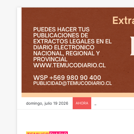
domingo, julio 19 2026
AHORA
CGE y FRONTEL avanz