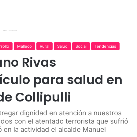
Publicidad
rollo
Malleco
Rural
Salud
Social
Tendencias
ano Rivas
culo para salud en
e Collipulli
ntregar dignidad en atención a nuestros
dos con el atentado terrorista que sufrió
 en la actividad el alcalde Manuel