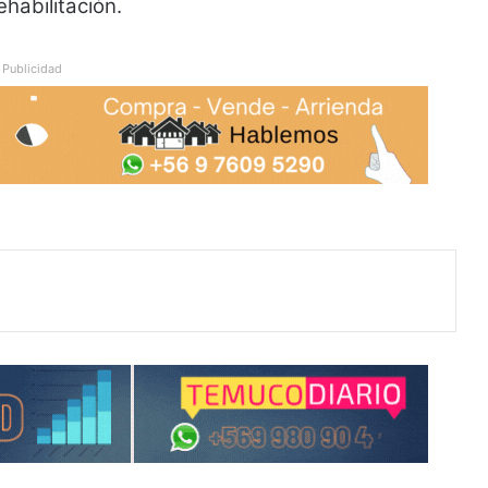
ehabilitación.
Publicidad