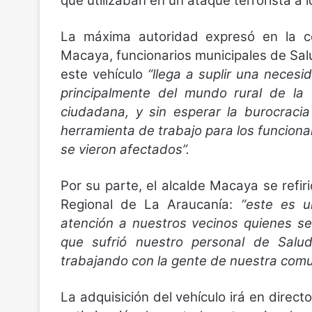
que utilizaban en un ataque terrorista a 
La máxima autoridad expresó en la ce
Macaya, funcionarios municipales de Sal
este vehículo
“llega a suplir una necesi
principalmente del mundo rural de l
ciudadana, y sin esperar la burocraci
herramienta de trabajo para los funciona
se vieron afectados”.
Por su parte, el alcalde Macaya se refir
Regional de La Araucanía:
“este es u
atención a nuestros vecinos quienes se 
que sufrió nuestro personal de Salu
trabajando con la gente de nuestra comu
La adquisición del vehículo irá en direct