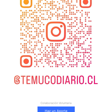
Colaboración Voluntaria
Haz un Aporte