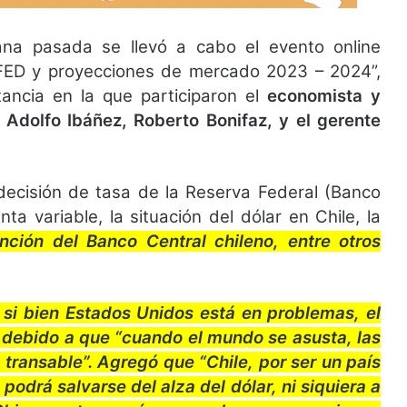
na pasada se llevó a cabo el evento online
la FED y proyecciones de mercado 2023 – 2024”,
tancia en la que participaron el
economista y
 Adolfo Ibáñez, Roberto Bonifaz, y el gerente
decisión de tasa de la Reserva Federal (Banco
ta variable, la situación del dólar en Chile, la
ención del Banco Central chileno, entre otros
e si bien Estados Unidos está en problemas, el
, debido a que “cuando el mundo se asusta, las
transable”. Agregó que “Chile, por ser un país
drá salvarse del alza del dólar, ni siquiera a