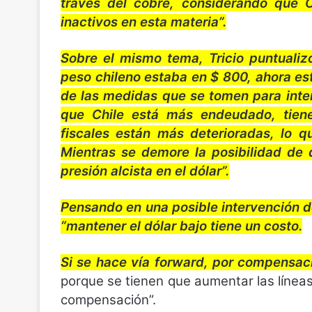
través del cobre, considerando que 
inactivos en esta materia”.
Sobre el mismo tema, Tricio puntualiz
peso chileno estaba en $ 800, ahora e
de las medidas que se tomen para inten
que Chile está más endeudado, tiene
fiscales están más deterioradas, lo 
Mientras se demore la posibilidad de 
presión alcista en el dólar”.
Pensando en una posible intervención d
“mantener el dólar bajo tiene un costo.
Si se hace vía forward, por compensaci
porque se tienen que aumentar las líneas
compensación”.