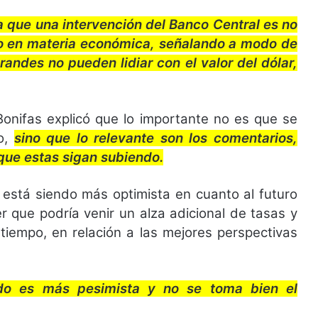
 a que una intervención del Banco Central es no
o en materia económica, señalando a modo de
andes no pueden lidiar con el valor del dólar,
Bonifas explicó que lo importante no es que se
o,
sino que lo relevante son los comentarios,
 que estas sigan subiendo.
 está siendo más optimista en cuanto al futuro
 que podría venir un alza adicional de tasas y
iempo, en relación a las mejores perspectivas
ado es más pesimista y no se toma bien el