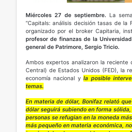
Miércoles 27 de septiembre.
La sema
“Capitals: análisis decisión tasas de 
organizado por el broker Capitaria, ins
profesor de finanzas de la Universidad
general de Patrimore, Sergio Tricio.
Ambos expertos analizaron la reciente 
Central) de Estados Unidos (FED), la ren
economía nacional y
la posible interv
temas.
En materia de dólar, Bonifaz relató qu
dólar seguirá subiendo en forma sólida
personas se refugian en la moneda más 
más pequeño en materia económica, no po