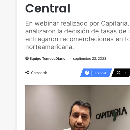
Central
En webinar realizado por Capitaria,
analizaron la decisión de tasas de 
entregaron recomendaciones en torn
norteamericana.
Equipo TemucoDiario
septiembre 28, 2023
Compartir
Facebook
X