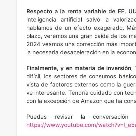
Respecto a la renta variable de EE. U
inteligencia artificial salvó la valo
hablamos de un efecto exagerado. Más 
plazo, veremos una gran caída de los me
2024 veamos una corrección más importa
la necesaria desaceleración en la econom
Finalmente, y en materia de inversión
,
difícil, los sectores de consumos básic
vista de factores externos como la guerr
ve interesante. Tendría cuidado con tecn
con la excepción de Amazon que ha cons
Puedes revisar la conversación 
https://www.youtube.com/watch?v=I_e5