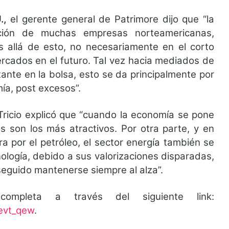
U.,
el gerente general de Patrimore dijo que “la
rización de muchas empresas norteamericanas,
allá de esto, no necesariamente en el corto
rcados en el futuro. Tal vez hacia mediados de
nte en la bolsa, esto se da principalmente por
ía, post excesos”.
Tricio explicó que “cuando la economía se pone
os son los más atractivos. Por otra parte, y en
a por el petróleo, el sector energía también se
ología, debido a sus valorizaciones disparadas,
eguido mantenerse siempre al alza”.
completa a través del siguiente link:
evt_qew
.