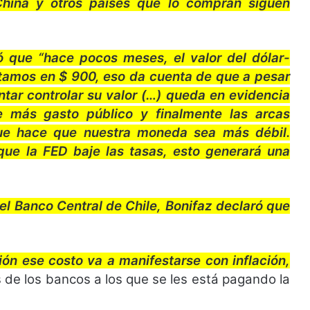
China y otros países que lo compran siguen
ó que “hace pocos meses, el valor del dólar-
stamos en $ 900, eso da cuenta de que a pesar
tar controlar su valor (…) queda en evidencia
 más gasto público y finalmente las arcas
que hace que nuestra moneda sea más débil.
que la FED baje las tasas, esto generará una
el Banco Central de Chile, Bonifaz declaró que
ón ese costo va a manifestarse con inflación,
 de los bancos a los que se les está pagando la