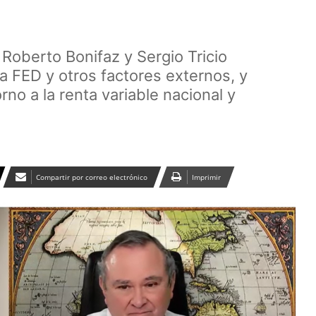
 Roberto Bonifaz y Sergio Tricio
la FED y otros factores externos, y
o a la renta variable nacional y
Compartir por correo electrónico
Imprimir