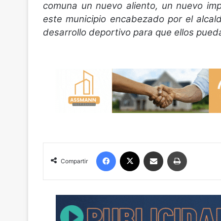
comuna un nuevo aliento, un nuevo impu
este municipio encabezado por el alcal
desarrollo deportivo para que ellos pued
Facebook
X
Compartir por correo electrónico
Imprimir
Compartir