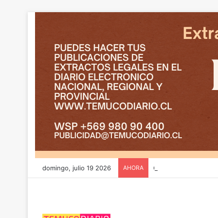
domingo, julio 19 2026
AHORA
CGE y FRONTEL avanz