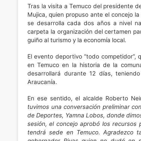
Tras la visita a Temuco del presidente 
Mujica, quien propuso ante el concejo la
se desarrolla cada dos años a nivel n
carpeta la organización del certamen par
guiño al turismo y la economía local.
El evento deportivo “todo competidor”, 
en Temuco en la historia de la comuna
desarrollará durante 12 días, tenien
Araucanía.
En ese sentido, el alcalde Roberto Ne
tuvimos una conversación preliminar co
de Deportes, Yamna Lobos, donde dimos l
sesión, el concejo aprobó los recursos
tendrá sede en Temuco. Agradezco ta
gobernador Rivas quien no dudó en s