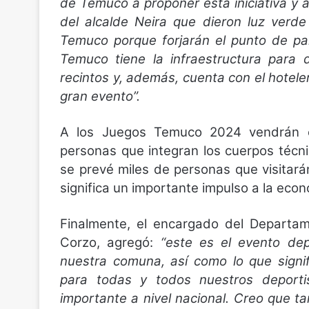
de Temuco a proponer esta iniciativa y a
del alcalde Neira que dieron luz verd
Temuco porque forjarán el punto de par
Temuco tiene la infraestructura para 
recintos y, además, cuenta con el hoteler
gran evento”.
A los Juegos Temuco 2024 vendrán e
personas que integran los cuerpos técni
se prevé miles de personas que visitarán 
significa un importante impulso a la econo
Finalmente, el encargado del Departam
Corzo, agregó:
“este es el evento de
nuestra comuna, así como lo que signi
para todas y todos nuestros deporti
importante a nivel nacional. Creo que t