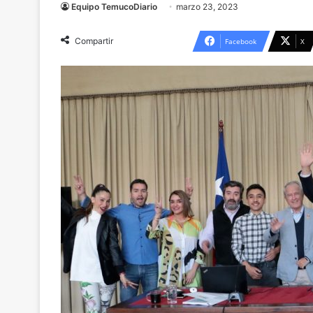
Equipo TemucoDiario
marzo 23, 2023
Compartir
Facebook
X