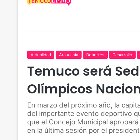
Actualidad
Araucanía
Deportes
Desarrollo
Temuco será Sed
Olímpicos Nacion
En marzo del próximo año, la capit
del importante evento deportivo q
que el Concejo Municipal aprobará
en la última sesión por el preside