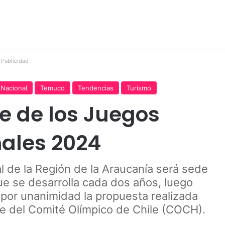
Publicidad
Nacional
Temuco
Tendencias
Turismo
e de los Juegos
ales 2024
al de la Región de la Araucanía será sede
ue se desarrolla cada dos años, luego
 por unanimidad la propuesta realizada
nte del Comité Olímpico de Chile (COCH).