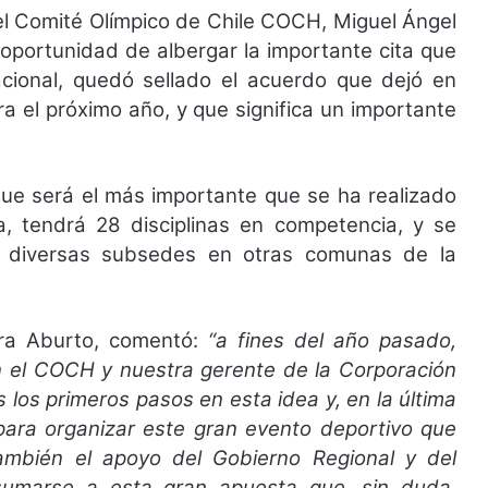
del Comité Olímpico de Chile COCH, Miguel Ángel
 oportunidad de albergar la importante cita que
acional, quedó sellado el acuerdo que dejó en
a el próximo año, y que significa un importante
que será el más importante que se ha realizado
, tendrá 28 disciplinas en competencia, y se
do diversas subsedes en otras comunas de la
ira Aburto, comentó:
“a fines del año pasado,
n el COCH y nuestra gerente de la Corporación
os primeros pasos en esta idea y, en la última
 para organizar este gran evento deportivo que
mbién el apoyo del Gobierno Regional y del
umarse a esta gran apuesta que, sin duda,