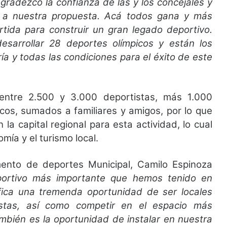
gradezco la confianza de las y los concejales y
e a nuestra propuesta. Acá todos gana y más
tida para construir un gran legado deportivo.
desarrollar 28 deportes olímpicos y están los
ía y todas las condiciones para el éxito de este
ntre 2.500 y 3.000 deportistas, más 1.000
cos, sumados a familiares y amigos, por lo que
la capital regional para esta actividad, lo cual
mía y el turismo local.
ento de deportes Municipal, Camilo Espinoza
portivo más importante que hemos tenido en
fica una tremenda oportunidad de ser locales
stas, así como competir en el espacio más
ambién es la oportunidad de instalar en nuestra