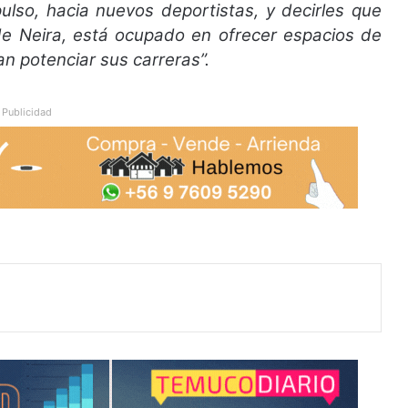
lso, hacia nuevos deportistas, y decirles que
de Neira, está ocupado en ofrecer espacios de
an potenciar sus carreras”.
Publicidad