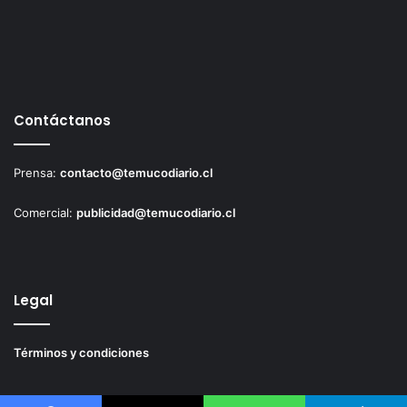
Contáctanos
Prensa:
contacto@temucodiario.cl
Comercial:
publicidad@temucodiario.cl
Legal
Términos y condiciones