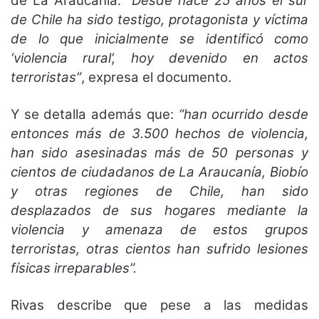
de La Araucanía.
“Desde hace 25 años el sur
de Chile ha sido testigo, protagonista y víctima
de lo que inicialmente se identificó como
‘violencia rural’, hoy devenido en actos
terroristas”
, expresa el documento.
Y se detalla además que:
“han ocurrido desde
entonces más de 3.500 hechos de violencia,
han sido asesinadas más de 50 personas y
cientos de ciudadanos de La Araucanía, Biobío
y otras regiones de Chile, han sido
desplazados de sus hogares mediante la
violencia y amenaza de estos grupos
terroristas, otras cientos han sufrido lesiones
físicas irreparables”.
Rivas describe que pese a las medidas