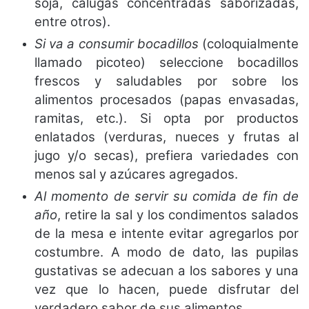
soja, calugas concentradas saborizadas,
entre otros).
Si va a consumir bocadillos
(coloquialmente
llamado picoteo) seleccione bocadillos
frescos y saludables por sobre los
alimentos procesados (papas envasadas,
ramitas, etc.). Si opta por productos
enlatados (verduras, nueces y frutas al
jugo y/o secas), prefiera variedades con
menos sal y azúcares agregados.
Al momento de servir su comida de fin de
año
, retire la sal y los condimentos salados
de la mesa e intente evitar agregarlos por
costumbre. A modo de dato, las pupilas
gustativas se adecuan a los sabores y una
vez que lo hacen, puede disfrutar del
verdadero sabor de sus alimentos.