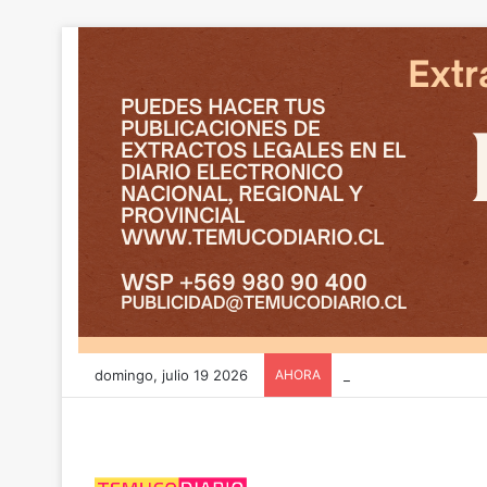
domingo, julio 19 2026
AHORA
CGE y FRONTEL avanz