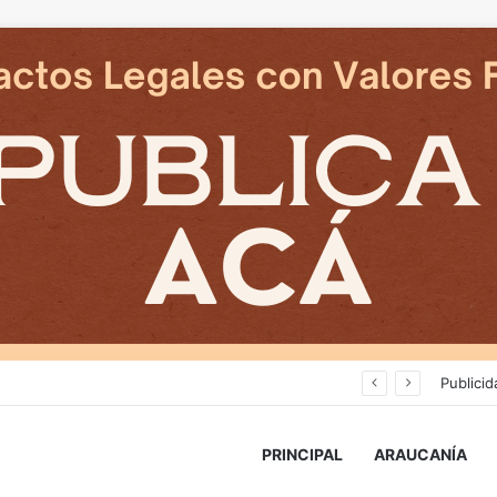
an en reposicion de energia en La Araucania
Publicid
PRINCIPAL
ARAUCANÍA