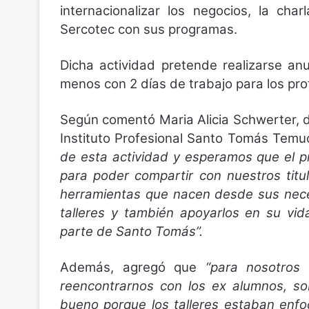
internacionalizar los negocios, la ch
Sercotec con sus programas.
Dicha actividad pretende realizarse an
menos con 2 días de trabajo para los pr
Según comentó Maria Alicia Schwerter, dir
Instituto Profesional Santo Tomás Temu
de esta actividad y esperamos que el 
para poder compartir con nuestros titu
herramientas que nacen desde sus neces
talleres y también apoyarlos en su vid
parte de Santo Tomás”.
Además, agregó que
“para nosotros
reencontrarnos con los ex alumnos, s
bueno porque los talleres estaban enf