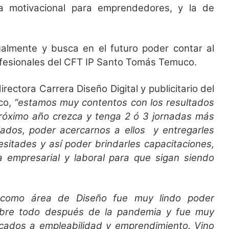
arla motivacional para emprendedores, y la de
ualmente y busca en el futuro poder contar al
ofesionales del CFT IP Santo Tomás Temuco.
ectora Carrera Diseño Digital y publicitario del
co,
“estamos muy contentos con los resultados
próximo año crezca y tenga 2 ó 3 jornadas más
lados, poder acercarnos a ellos y entregarles
itades y así poder brindarles capacitaciones,
a empresarial y laboral para que sigan siendo
 como área de Diseño fue muy lindo poder
obre todo después de la pandemia y fue muy
ocados a empleabilidad y emprendimiento. Vino