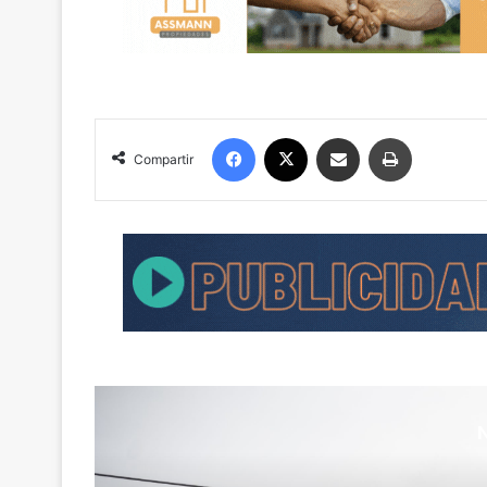
Facebook
X
Compartir por correo electrónico
Imprimir
Compartir