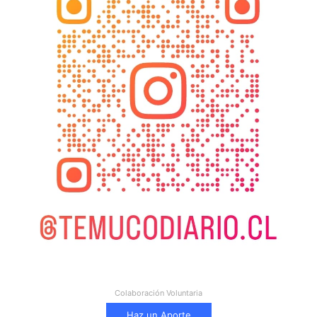
Colaboración Voluntaria
Haz un Aporte