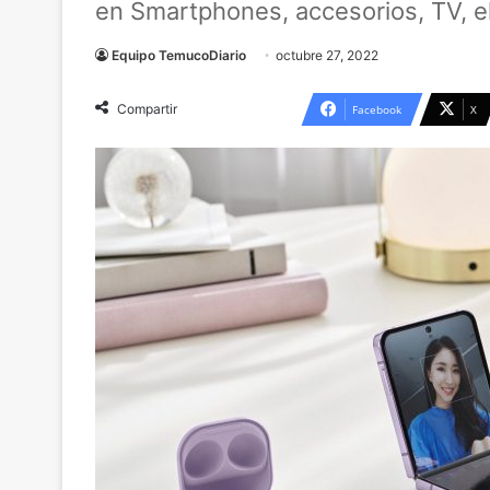
en Smartphones, accesorios, TV, 
Equipo TemucoDiario
octubre 27, 2022
Compartir
Facebook
X