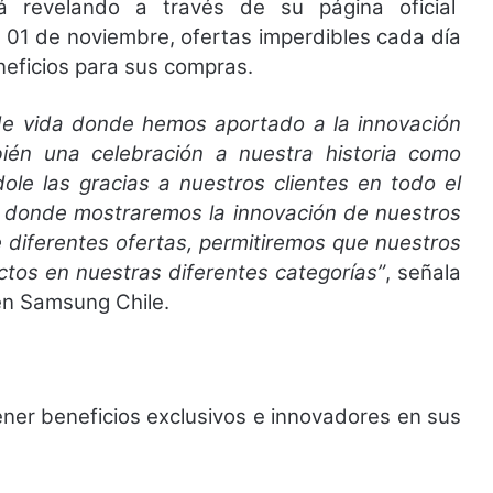
 revelando a través de su página oficial
l 01 de noviembre, ofertas imperdibles cada día
neficios para sus compras.
e vida donde hemos aportado a la innovación
én una celebración a nuestra historia como
le las gracias a nuestros clientes en todo el
o donde mostraremos la innovación de nuestros
 diferentes ofertas, permitiremos que nuestros
ctos en nuestras diferentes categorías”
, señala
en Samsung Chile.
ner beneficios exclusivos e innovadores en sus