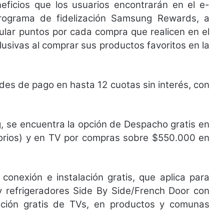
neficios que los usuarios encontrarán en el e-
rograma de fidelización Samsung Rewards, a
mular puntos por cada compra que realicen en el
lusivas al comprar sus productos favoritos en la
ades de pago en hasta 12 cuotas sin interés, con
, se encuentra la opción de Despacho gratis en
sorios) y en TV por compras sobre $550.000 en
 conexión e instalación gratis, que aplica para
s y refrigeradores Side By Side/French Door con
ación gratis de TVs, en productos y comunas