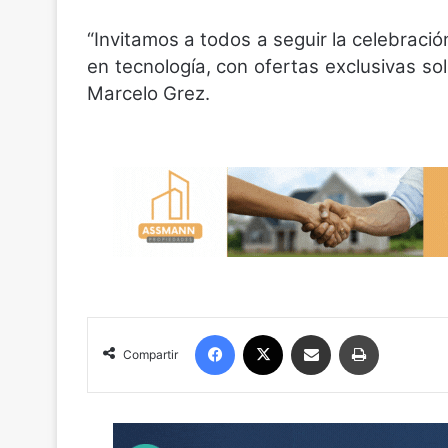
“Invitamos a todos a seguir la celebració
en tecnología, con ofertas exclusivas s
Marcelo Grez.
Facebook
X
Compartir por correo electrónico
Imprimir
Compartir