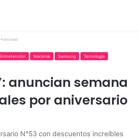
Publicidad
Entretención
Nacional
Samsung
Tecnología
: anuncian semana
ales por aniversario
rsario N°53 con descuentos increíbles