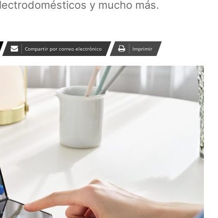
electrodomésticos y mucho más.
Compartir por correo electrónico
Imprimir