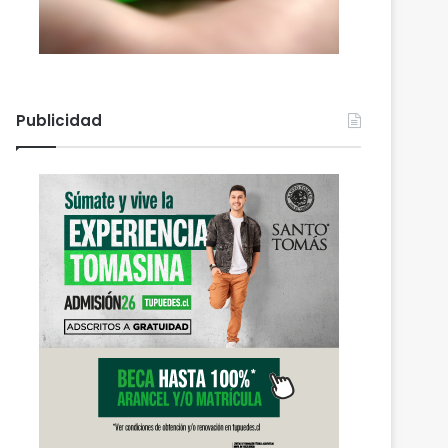
Publicidad