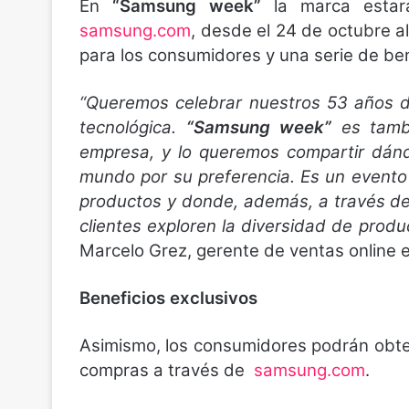
En
“Samsung week”
la marca estará
samsung.com
, desde el 24 de octubre a
para los consumidores y una serie de be
“Queremos celebrar nuestros 53 años d
tecnológica.
“Samsung week”
es tambi
empresa, y lo queremos compartir dándo
mundo por su preferencia. Es un event
productos y donde, además, a través de
clientes exploren la diversidad de produ
Marcelo Grez, gerente de ventas online 
Beneficios exclusivos
Asimismo, los consumidores podrán obte
compras a través de
samsung.com
.