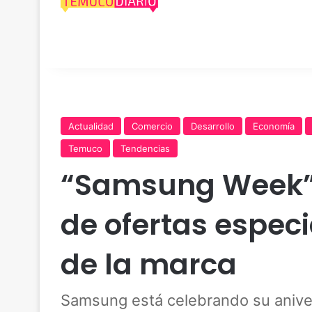
Actualidad
Comercio
Desarrollo
Economía
Temuco
Tendencias
“Samsung Week”
de ofertas especi
de la marca
Samsung está celebrando su anive