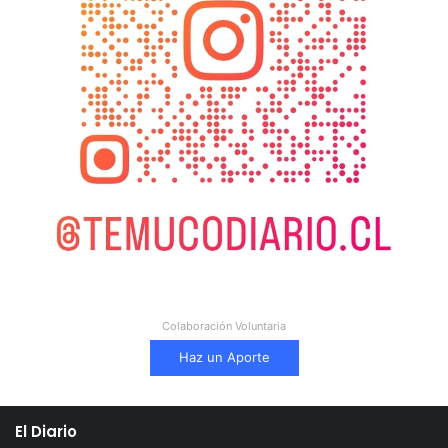
Colaboración Voluntaria
Haz un Aporte
El Diario