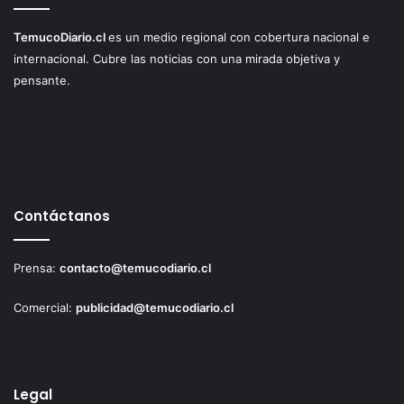
TemucoDiario.cl
es un medio regional con cobertura nacional e
internacional. Cubre las noticias con una mirada objetiva y
pensante.
Contáctanos
Prensa:
contacto@temucodiario.cl
Comercial:
publicidad@temucodiario.cl
Legal