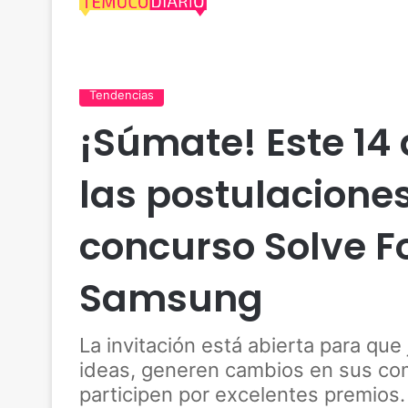
Actualidad
Araucanía
Comercio
Desarrollo
Tendencias
¡Súmate! Este 14 
las postulaciones
concurso Solve F
Samsung
La invitación está abierta para que
ideas, generen cambios en sus com
participen por excelentes premios.