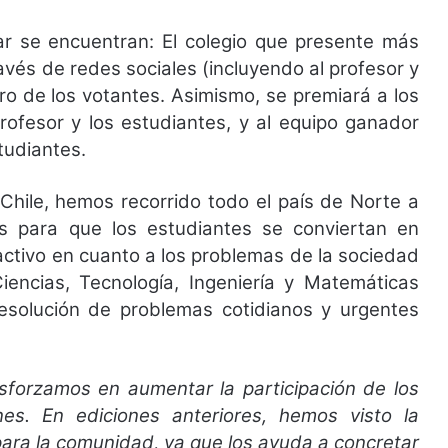
iar se encuentran: El colegio que presente más
avés de redes sociales (incluyendo al profesor y
tro de los votantes. Asimismo, se premiará a los
profesor y los estudiantes, y al equipo ganador
studiantes.
Chile, hemos recorrido todo el país de Norte a
es para que los estudiantes se conviertan en
ctivo en cuanto a los problemas de la sociedad
ncias, Tecnología, Ingeniería y Matemáticas
resolución de problemas cotidianos y urgentes
sforzamos en aumentar la participación de los
es. En ediciones anteriores, hemos visto la
 para la comunidad, ya que los ayuda a concretar