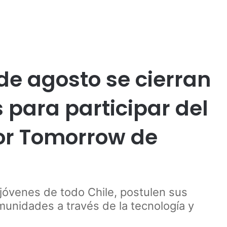
Publicidad
Educación
Nacional
Samsung
Tecnología
Temuco
de agosto se cierran
 para participar del
or Tomorrow de
 jóvenes de todo Chile, postulen sus
unidades a través de la tecnología y