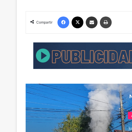
Facebook
X
Compartir por correo electrónico
Imprimir
Compartir
j