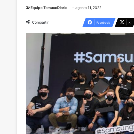
Equipo TemucoDiario
agosto 11, 2022
Compartir
Facebook
X