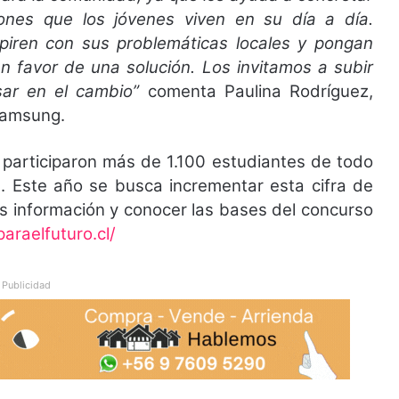
ones que los jóvenes viven en su día a día.
iren con sus problemáticas locales y pongan
 favor de una solución. Los invitamos a subir
sar en el cambio”
comenta Paulina Rodríguez,
Samsung.
, participaron más de 1.100 estudiantes de todo
s. Este año se busca incrementar esta cifra de
s información y conocer las bases del concurso
araelfuturo.cl/
Publicidad