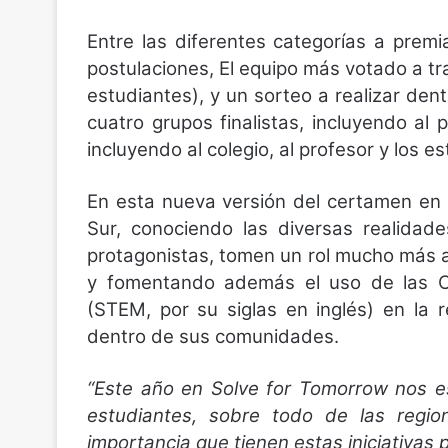
Entre las diferentes categorías a prem
postulaciones, El equipo más votado a tr
estudiantes), y un sorteo a realizar den
cuatro grupos finalistas, incluyendo al 
incluyendo al colegio, al profesor y los e
En esta nueva versión del certamen en 
Sur, conociendo las diversas realidad
protagonistas, tomen un rol mucho más a
y fomentando además el uso de las Cie
(STEM, por su siglas en inglés) en la 
dentro de sus comunidades.
“Este año en Solve for Tomorrow nos e
estudiantes, sobre todo de las region
importancia que tienen estas iniciativas