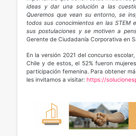
ideas y dar una solución a las cuesti
Queremos que vean su entorno, se insp
todos sus conocimientos en las STEM en
sus postulaciones y se motiven a pen
Gerente de Ciudadanía Corporativa en 
En la versión 2021 del concurso escolar
Chile y de estos, el 52% fueron mujere
participación femenina. Para obtener má
les invitamos a visitar:
https://
solucionesp