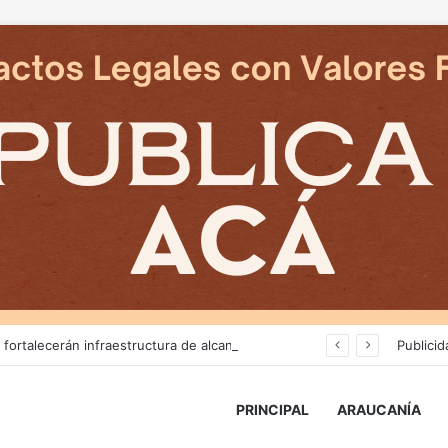
Más de $3 mil millones fortalecerán infraestructura de alcantarillado en la región
Publicid
PRINCIPAL
ARAUCANÍA