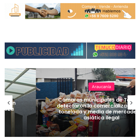
Araucanía
Cámaras municipales de Temuco
detectaron la comercialización de
tonelada y media de mercadería
asiática ilegal