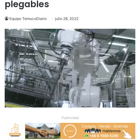
plegables
Equipo TemucoDiario
julio 28, 2022
Publicidad