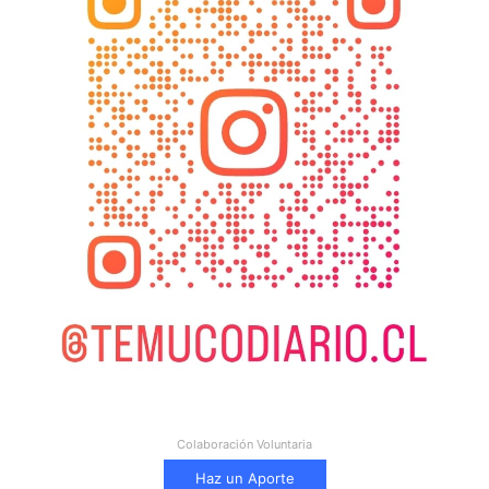
Colaboración Voluntaria
Haz un Aporte